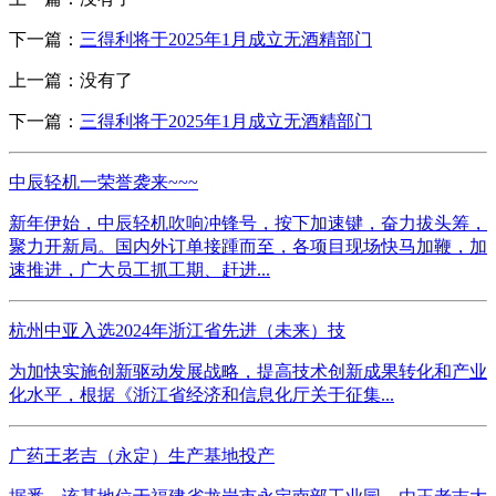
下一篇：
三得利将于2025年1月成立无酒精部门
上一篇：没有了
下一篇：
三得利将于2025年1月成立无酒精部门
中辰轻机一荣誉袭来~~~
新年伊始，中辰轻机吹响冲锋号，按下加速键，奋力拔头筹，
聚力开新局。国内外订单接踵而至，各项目现场快马加鞭，加
速推进，广大员工抓工期、赶进...
杭州中亚入选2024年浙江省先进（未来）技
为加快实施创新驱动发展战略，提高技术创新成果转化和产业
化水平，根据《浙江省经济和信息化厅关于征集...
广药王老吉（永定）生产基地投产