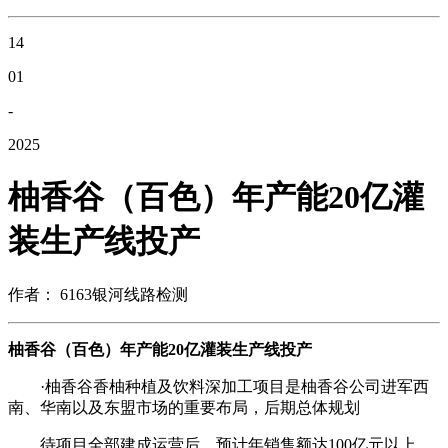
14
01
-
2025
柚香谷（百色）年产能20亿灌
装生产线投产
作者： 6163银河线路检测
柚香谷（百色）年产能20亿灌装生产线投产
·柚香谷香柚种植及饮料深加工项目是柚香谷公司进军西
南、华南以及东盟市场的重要布局，后期总体规划
待项目全部建成运营后，预计年销售额达100亿元以上，