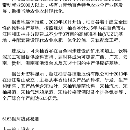
带动就业5000人以上，将有力带动百色特色农业全产业链发
展，助推当地农业农村现代化。
据当地媒体报道，2023年10月开始，柚香谷着手建立全国
性的原料生产基地。按照规划，柚香谷计划5年内在百色市右
江区和田林县分期建成不少于3万亩的高标准香柚(YUZU)基
地，并配套建设现代农业水肥一体化设施、云轨配套工程。
建成后，可为柚香谷在百色同步建设的鲜果初加工、饮料
深加工项目提供原料支持，届时将成为可覆盖广西、广东、云
南、贵州、海南和港澳台以及东盟十国的生产供应链基地。
据公开资料显示，浙江柚香谷控股股份有限公司于2013年
在浙江常山成立，主要从事香柚相关产品的种植、研发、生产
和销售，其产品包含宋柚汁、宋柚乳酸菌饮料、宋柚汽水、宋
柚果酒、宋柚气泡鸡尾酒、宋柚拉格啤酒以及个护香氛类等，
全厂综合年产能达63.5亿元。
6163银河线路检测
上一篇：没有了