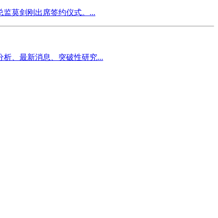
莫剑刚出席签约仪式。...
、最新消息、突破性研究...