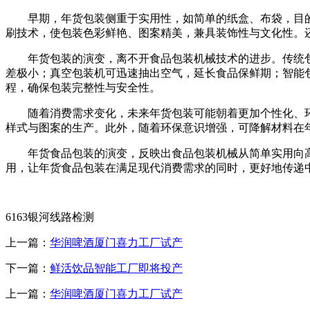
早期，年货包装侧重于实用性，如简单的纸盒、布袋，目的
刷技术，使包装色彩鲜艳、图案精美，兼具装饰性与文化性。
年货包装的演变，离不开食品包装机械技术的进步。传统包
差极小；真空包装机可迅速抽出空气，延长食品保鲜期；智能
程，确保包装完整性与安全性。
随着消费需求变化，未来年货包装可能朝着更加个性化、环
样式与图案的生产。此外，随着环保意识增强，可降解材料在
年货食品包装的演变，反映出食品包装机械从简单实用向高
用，让年货食品包装在满足现代消费需求的同时，更好地传递
6163银河线路检测
上一篇：
华润啤酒厦门喜力工厂试产
下一篇：
鲜活饮品智能工厂即将投产
上一篇：
华润啤酒厦门喜力工厂试产