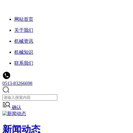
网站首页
关于我们
机械资讯
机械知识
联系我们
0513-83266698
确认
新闻动态