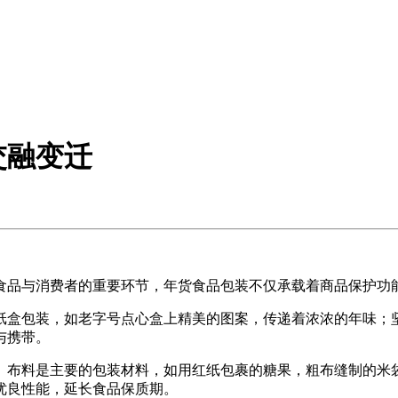
交融变迁
品与消费者的重要环节，年货食品包装不仅承载着商品保护功能
盒包装，如老字号点心盒上精美的图案，传递着浓浓的年味；坚
与携带。
布料是主要的包装材料，如用红纸包裹的糖果，粗布缝制的米袋
优良性能，延长食品保质期。