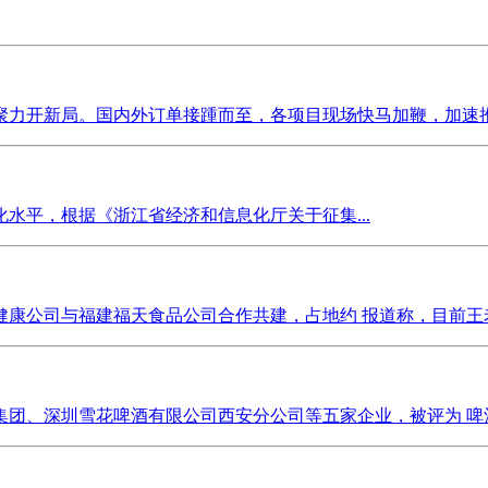
力开新局。国内外订单接踵而至，各项目现场快马加鞭，加速推进
水平，根据《浙江省经济和信息化厅关于征集...
康公司与福建福天食品公司合作共建，占地约 报道称，目前王老
团、深圳雪花啤酒有限公司西安分公司等五家企业，被评为 啤酒