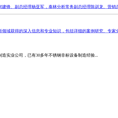
建锋、副总经理杨亚军，泰林分析常务副总经理陈训龙、营销总监
领域获得的深入信息和专业知识，包括详细的案例研究、专家分析
造实业公司，已有30多年不锈钢非标设备制造经验...