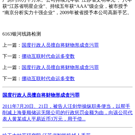
获“江苏省明星企业”、持续五年获“AAA”级企业，被市授予
“南京分析实力十强企业”，2009年被省授予本公司高新手艺。
6163银河线路检测
上一篇：
国度行政人员擅自将财物形成贪污罪
下一篇：
挪动互联时代命运多变数
上一篇：
国度行政人员擅自将财物形成贪污罪
下一篇：
挪动互联时代命运多变数
国度行政人员擅自将财物形成贪污罪
2011年7月20日、21日，被告人汪剑华操纵职务便当，以帮手
削减上海曼顺储运无限公司的行政惩罚金额为由，向该公司代
表人黄某或人平易近币3万元，用于偿...