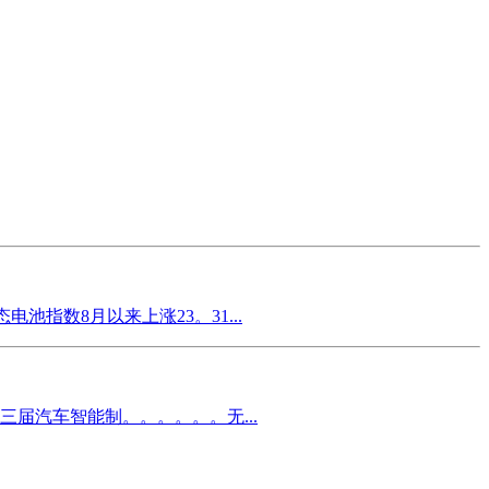
指数8月以来上涨23。31...
三届汽车智能制。。。。。。无...