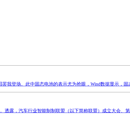
登场。此中固态电池的表示尤为抢眼，Wind数据显示，固态电池
浮出水面。透露，汽车行业智能制制联盟（以下简称联盟）成立大会、第