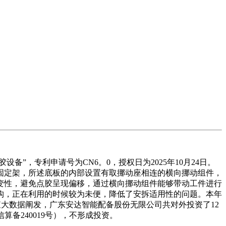
”，专利申请号为CN6。0，授权日为2025年10月24日。
固定架，所述底板的内部设置有取挪动座相连的横向挪动组件，
变性，避免点胶呈现偏移，通过横向挪动组件能够带动工件进行
构，正在利用的时候较为未便，降低了安拆适用性的问题。本年
眼查大数据阐发，广东安达智能配备股份无限公司共对外投资了12
备240019号），不形成投资。