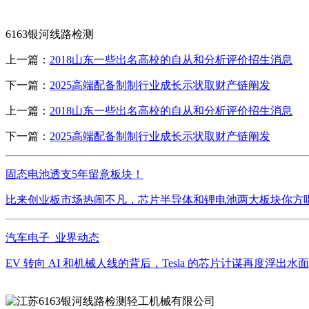
6163银河线路检测
上一篇：
2018山东一些出名高校的自从和分析评价招生消息
下一篇：
2025高端配备制制行业成长示状取财产链阐发
上一篇：
2018山东一些出名高校的自从和分析评价招生消息
下一篇：
2025高端配备制制行业成长示状取财产链阐发
固态电池透支5年留意板块！
比来创业板市场热闹不凡，芯片半导体和锂电池两大板块你方唱罢我
汽车电子_业界动态
EV 转向 AI 和机械人线的背后，Tesla 的芯片计谋再度