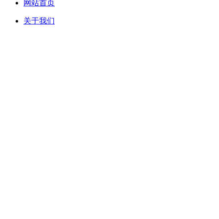
网站首页
关于我们