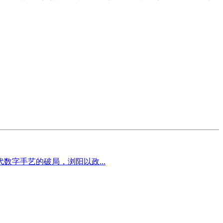
字手艺的破局，浏阳以政...