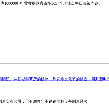
库1000000+行业数据洞察市场365+全球热点每日决策内参。
胆识。从初期科研所的破冰，到花炮文化节的破圈，再到新时代数
造实业公司，已有30多年不锈钢非标设备制造经验...