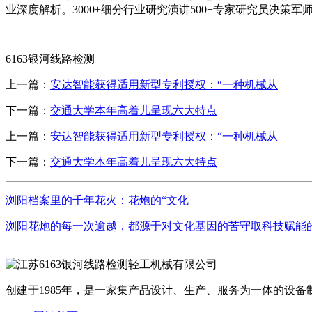
业深度解析。3000+细分行业研究演讲500+专家研究员决策军师
6163银河线路检测
上一篇：
安达智能获得适用新型专利授权：“一种机械从
下一篇：
交通大学本年高着儿呈现六大特点
上一篇：
安达智能获得适用新型专利授权：“一种机械从
下一篇：
交通大学本年高着儿呈现六大特点
浏阳档案里的千年花火：花炮的“文化
浏阳花炮的每一次逾越，都源于对文化基因的苦守取科技赋能的
创建于1985年，是一家集产品设计、生产、服务为一体的设备制