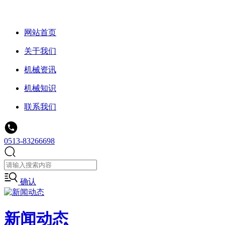
网站首页
关于我们
机械资讯
机械知识
联系我们
0513-83266698
确认
新闻动态