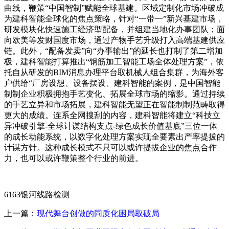
曲线，鞭策“中国智制”赋能全球基建。区域定制化市场冲破成
为建科智能全球化的焦点策略，针对“一带一”新兴基建市场，
研发模块化快速施工经济型配备，并组建当地化办事团队；面
向欧美等发财国度市场，通过产物手艺升级打入高端基建供应
链。此外，“配备发卖”向“办事输出”的延长也打制了第二增加
极，建科智能打算推出“钢筋加工智能工场全体处理方案”，依
托自从研发的BIM消息办理平台取机械人组合集群，为海外客
户供给“厂房设想、设备摆设、建科智能的案例，是中国智能
制制企业积极拥抱手艺变化、拓展全球市场的缩影。通过持续
的手艺立异和市场拓展，建科智能无望正在智能制制范畴取得
更大的成绩。连系全网搜刮的内容，建科智能将建立“科技立
异冲破引擎-全球计谋结构支点-绿色成长价值基底”三位一体
的成长动能系统，以数字化处理方案实现全要素出产率提拔的
计谋方针。这种成长模式不只可以或许提拔企业的焦点合作
力，也可以或许鞭策整个行业的前进。
6163银河线路检测
上一篇：
现代舞台创做的同质化困局取破局