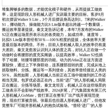
堆集脚够多的数据，才能优化模子和硬件，从而提拔工做效
率，这是现阶段人形机械人进厂实训最主要的目标。客岁8月
初次摆设Walker S Lite，3个月后摆设身高达到1。7米的Walker
S1，挪动能力、操做能力比S Lite版本超出跨越一个数量级，
搬运效率显著提拔。秦文龙告诉记者，本年7月发布的Walker
S2正在搬运场景所表示出的各类能力，如成功率、速度等，
比拟S Lite版本曾经有50％—100％程度的提拔，全体效率大要
是最后版本的两倍。不外，目前人形机械人取人的效率仍有庞
大差距。秦文龙愈发认识到人体的度之高，好比人正在做一个
动做时会将腰部的度充实阐扬，以提高效率，Walker S2也插
手了哈腰、转腰等腰部度的功能。动力的Atlas正在这方面进
展较快，通过上下半身联动，连系腰部扭转的度，完成从地上
抓取物料、分拣、搬运等一系列使命，其效率曾经接近人类的
50％。虽然如斯，人形机械人当前正在工场中能做到的工作还
相当无限。包罗优必选正在内，当前“进厂”的人形机械人局限
正在搬运、分拣等场景。秦文龙坦言，机械人正在这些场景的
工做表示不会影响产线效率。2024岁尾，广汽集团发布第三代
人形机械人GoMate，曾打算正在整车厂出产线开展现范使
用，现在打算被弃捐。张最后也但愿人形机械人进厂，但他发
觉整车厂可能并形机械人的抱负试验场。“曾经‘进厂’的人形