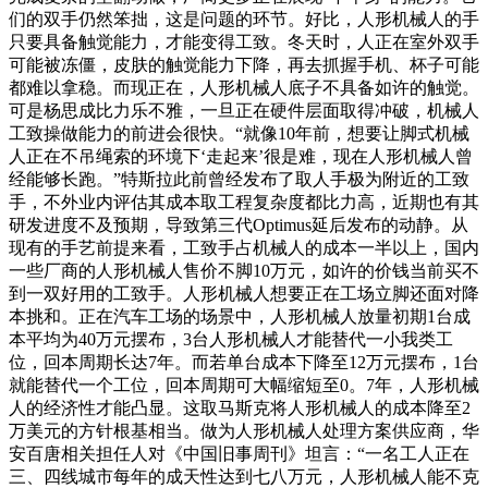
们的双手仍然笨拙，这是问题的环节。好比，人形机械人的手
只要具备触觉能力，才能变得工致。冬天时，人正在室外双手
可能被冻僵，皮肤的触觉能力下降，再去抓握手机、杯子可能
都难以拿稳。而现正在，人形机械人底子不具备如许的触觉。
可是杨思成比力乐不雅，一旦正在硬件层面取得冲破，机械人
工致操做能力的前进会很快。“就像10年前，想要让脚式机械
人正在不吊绳索的环境下‘走起来’很是难，现在人形机械人曾
经能够长跑。”特斯拉此前曾经发布了取人手极为附近的工致
手，不外业内评估其成本取工程复杂度都比力高，近期也有其
研发进度不及预期，导致第三代Optimus延后发布的动静。从
现有的手艺前提来看，工致手占机械人的成本一半以上，国内
一些厂商的人形机械人售价不脚10万元，如许的价钱当前买不
到一双好用的工致手。人形机械人想要正在工场立脚还面对降
本挑和。正在汽车工场的场景中，人形机械人放量初期1台成
本平均为40万元摆布，3台人形机械人才能替代一小我类工
位，回本周期长达7年。而若单台成本下降至12万元摆布，1台
就能替代一个工位，回本周期可大幅缩短至0。7年，人形机械
人的经济性才能凸显。这取马斯克将人形机械人的成本降至2
万美元的方针根基相当。做为人形机械人处理方案供应商，华
安百唐相关担任人对《中国旧事周刊》坦言：“一名工人正在
三、四线城市每年的成天性达到七八万元，人形机械人能不克