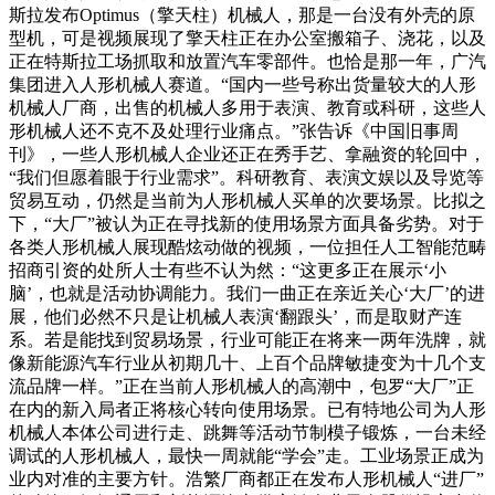
斯拉发布Optimus（擎天柱）机械人，那是一台没有外壳的原
型机，可是视频展现了擎天柱正在办公室搬箱子、浇花，以及
正在特斯拉工场抓取和放置汽车零部件。也恰是那一年，广汽
集团进入人形机械人赛道。“国内一些号称出货量较大的人形
机械人厂商，出售的机械人多用于表演、教育或科研，这些人
形机械人还不克不及处理行业痛点。”张告诉《中国旧事周
刊》，一些人形机械人企业还正在秀手艺、拿融资的轮回中，
“我们但愿着眼于行业需求”。科研教育、表演文娱以及导览等
贸易互动，仍然是当前为人形机械人买单的次要场景。比拟之
下，“大厂”被认为正在寻找新的使用场景方面具备劣势。对于
各类人形机械人展现酷炫动做的视频，一位担任人工智能范畴
招商引资的处所人士有些不认为然：“这更多正在展示‘小
脑’，也就是活动协调能力。我们一曲正在亲近关心‘大厂’的进
展，他们必然不只是让机械人表演‘翻跟头’，而是取财产连
系。若是能找到贸易场景，行业可能正在将来一两年洗牌，就
像新能源汽车行业从初期几十、上百个品牌敏捷变为十几个支
流品牌一样。”正在当前人形机械人的高潮中，包罗“大厂”正
在内的新入局者正将核心转向使用场景。已有特地公司为人形
机械人本体公司进行走、跳舞等活动节制模子锻炼，一台未经
调试的人形机械人，最快一周就能“学会”走。工业场景正成为
业内对准的主要方针。浩繁厂商都正在发布人形机械人“进厂”