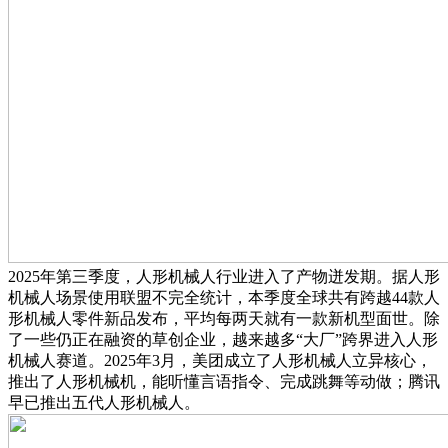
2025年第三季度，人形机械人行业进入了产物迸发期。据人形
机械人场景使用联盟不完全统计，本季度全球共有跨越44款人
形机械人零件新品发布，平均每两天就有一款新机型面世。除
了一些仍正在融资的草创企业，越来越多“大厂”跨界进入人形
机械人赛道。2025年3月，美团成立了人形机械人立异核心，
推出了人形机械机，能听懂言语指令、完成跳舞等动做；腾讯
早已推出五代人形机械人。