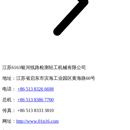
江苏6163银河线路检测轻工机械有限公司
地址：江苏省启东市滨海工业园区黄海路60号
电话：
+86 513 8326 6698
总机：
+86 513 8386 7700
传真： +86 513 8333 3810
网址：
http://www.01n16.com