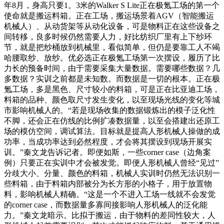
年8月，身高只要1。3米的Walker S Lite正在极氪工场的第一个
使命就是搬运料箱。正在工场，搬运场景着AGV（智能搬运
机械人）、从动货架等从动化设备，可是物料正在这些设备之
间转移，良多时候仍然需要人力，好比纺织厂里有上下纱环
节，就是把纱桶放到机械里，看似简单，但仍是要靠工人不竭
哈腰取纱、放纱。优必选正在极氪工场第一次摆设，履历了比
力长的预备时间，由于需要采集大量数据。需要哪些数据？几
多数据？实训之前都是未知数。而数据是一切的根本。正在极
氪工场，多是黑色、尺寸较小的料箱，可是正在比亚迪工场，
料箱的品种、颜色取尺寸发生变化，以至现场光线的变化等城
市影响机械人的。“若是现场收集的数据锻炼出的模子泛化性
不脚，还会正在仿线的比例扩凑数据量，以至会搭建出还原工
场的模仿空间，调试算法。目标就是提高人形机械人操做的成
功率，当成功率达到必然程度，才会将其摆设到现场开展实
训。”秦文龙告诉记者。即便如斯，一些corner case（边角案
例）只要正在实训中才会被发觉。即便人形机械人曾经“见过”
分歧大小、分量、颜色的料箱，机械人实训时仍然无法识别一
些料箱，由于料箱内部被分为长方形的小格子，用于放置物
料，影响机械人精确。“这是一个不进入工场一线就不会发觉
的corner case，而数据量多寡间接影响人形机械人的泛化能
力。”秦文龙暗示。比拟于搬运，由于物料的差同性较大，人