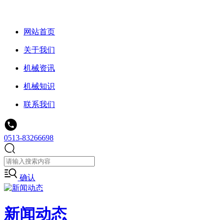
网站首页
关于我们
机械资讯
机械知识
联系我们
0513-83266698
确认
新闻动态