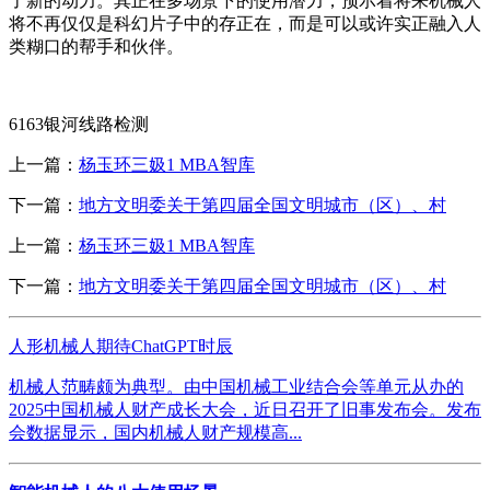
了新的动力。其正在多场景下的使用潜力，预示着将来机械人
将不再仅仅是科幻片子中的存正在，而是可以或许实正融入人
类糊口的帮手和伙伴。
6163银河线路检测
上一篇：
杨玉环三㚫1 MBA智库
下一篇：
地方文明委关于第四届全国文明城市（区）、村
上一篇：
杨玉环三㚫1 MBA智库
下一篇：
地方文明委关于第四届全国文明城市（区）、村
人形机械人期待ChatGPT时辰
机械人范畴颇为典型。由中国机械工业结合会等单元从办的
2025中国机械人财产成长大会，近日召开了旧事发布会。发布
会数据显示，国内机械人财产规模高...