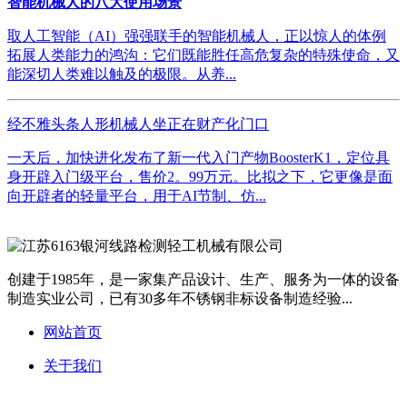
智能机械人的八大使用场景
取人工智能（AI）强强联手的智能机械人，正以惊人的体例
拓展人类能力的鸿沟：它们既能胜任高危复杂的特殊使命，又
能深切人类难以触及的极限。从养...
经不雅头条人形机械人坐正在财产化门口
一天后，加快进化发布了新一代入门产物BoosterK1，定位具
身开辟入门级平台，售价2。99万元。比拟之下，它更像是面
向开辟者的轻量平台，用于AI节制、仿...
创建于1985年，是一家集产品设计、生产、服务为一体的设备
制造实业公司，已有30多年不锈钢非标设备制造经验...
网站首页
关于我们