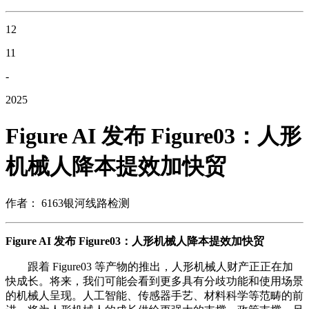
12
11
-
2025
Figure AI 发布 Figure03：人形
机械人降本提效加快贸
作者： 6163银河线路检测
Figure AI 发布 Figure03：人形机械人降本提效加快贸
跟着 Figure03 等产物的推出，人形机械人财产正正在加
快成长。将来，我们可能会看到更多具有分歧功能和使用场景
的机械人呈现。人工智能、传感器手艺、材料科学等范畴的前