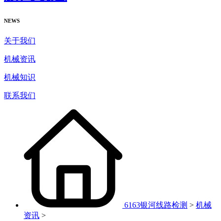
NEWS
关于我们
机械资讯
机械知识
联系我们
6163银河线路检测
>
机械
资讯
>