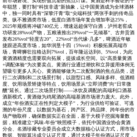
前市场窘境、实现价值沉塑的焦点计谋。黄酒是科学验证的千
年聪慧，要打制“科技非遗”新抽象，让中国黄酒成为全球酒林
中，独一同时具有“深挚汗青”取“尖端科技”两张手刺的传奇品
类。纵不雅酒类市场，低度白酒市场年复合增加率达25%，
2025年规模将冲破740亿元，增速远超保守白酒，泸州老窖成
功研发28%vol产物，五粮液推出29%vol“一见倾慕”、古井贡酒
发布26%vol“轻度古20”、22%vol“当代缘·几多”，啤酒近年敏
捷跟进高度市场，如华润垦十四（5%vol）积极拓展高端市
场，青啤狮壮拉格达到7%vol，百年隆运达到8。5%vol，为此
黄酒酒精度也需要双向拓展，提拔成长空间。以“高质量黄酒
+调配体验“为次要卖点。黄酒行业通过潮饮和立异援用体例无
望吸引更多人关心。黄酒能够做为二次配制酒的焦点品类，进
行二次调制和二次场景打制，以甜型口感、风味多样、低酒精
度、饮用场景矫捷等特点，饮用场景从“立即消费”向“日常微
醺”延长。通过二次场景打制——冰饮及调配的高端利口酒基
酒新模式，黄酒做为鸡尾酒的高端基酒市场潜力庞大。此外，
成立“年份酒实正在性判定大模子”，为行业供给可验证、可逃
溯的年份尺度，以数据为基石，跨产区、跨品牌、跨年份的市
场产物取样，确保数据实正在全面，基于大模子挖掘海量数
据，精准建立“风味-年份”映照模子，依托中国酒业协会黄酒
分会、名酒珍藏专业委员会成立大数据核心认证方式，用市场
数据、智能算法成立认证尺度，通过大模子年份酒认证尺度，