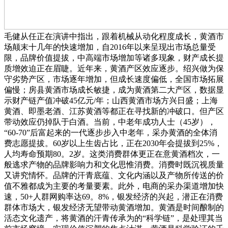
毛健从任正在演讲中指出，跟着机械从动化程度成长，黄酒市
场颠末十几年的快速增加，自2016年以来呈现出市场总量受
限，品牌价值提拔，中高端市场增加等诸多现象，财产成长提
质增效迫正在眉睫。近年来，黄酒产区效应逐步。绍兴做为保
守劣势产区，市场逐年增加，但成长速度偏低，全国市场拓展
偏慢；房县黄酒市场成长敏捷，成为黄酒第二大产区，数据显
示财产链产值冲破45亿元/年；山西黄酒市场方兴日盛；上海
黄酒、即墨老酒、江苏黄酒等都正在寻找新的冲破口。但产区
带动效应仍掉队于白酒。当前，中老年成功人士（45岁），
“60-70”后富起来的一代逐步步入中老年，采办黄酒的全体消
费志愿提拔。60岁以上生齿占比，正在2030年会提拔到25%，
人均寿命预期80。2岁。这类消费群体更正在意黄酒档次，一
般逃求产物的品牌影响力和文化思惟消费。消费时既沉视质量
又讲究情怀。品牌的汗青底蕴、文化内涵以及产物所传送的价
值不雅都成为主要的考量要素。此外，电商的采办渠道增加快
速，50+人群网购率达69。8%，银发经济的兴起，潜正在消费
群体市场大，银发经济无望带动黄酒增加。黄酒是时间酿制的
活态文化遗产，将黄酒的汗青传承为的“科学链”，是处理其当