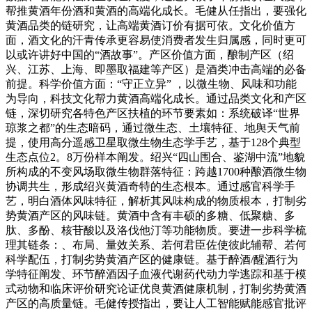
帮推黄酒年份酒和黄酒的高端化成长。毛健从任指出，要强化
黄酒品类的链研究，让高端黄酒订价有据可依。文化价值方
面，酒文化的汗青传承更容易使消费者发生归属感，同时更可
以或许讲好中国的“酒故事”。产区价值方面，酿制产区（绍
兴、江苏、上海、即墨取福建等产区）是酒类冲击高端的必备
前提。科学价值方面：“守正立异” ，以微生物、风味和功能
为导向，科技文化帮力黄酒高端化成长。通过品类文化和产区
链，深切研究各特色产区扶植的环节要素如：系统破译“世界
琼浆之都”的生态暗码，通过微生态、土壤特征、地舆天气前
提，使用高分遥感卫星取微生物生态学手艺，基于128个典型
生态点位2。8万份样本阐发。绍兴“四山围合、鉴湖中流”地貌
所构成的不变风场取微生物群落特征：跨越1700种酿酒微生物
协调共生，形成绍兴黄酒奇特的生态根本。通过感官科学手
艺，明白酒体风味特征，解析其风味构成的物质根本，打制劣
势黄酒产区的风味链。黄酒中含有丰硕的多糖、低聚糖、多
肽、多酚、核苷酸以及洛伐他汀等功能物质。要进一步科学梳
理其链条：、布局、量效关系、若何君臣佐使彼此辅帮、若何
科学配伍，打制劣势黄酒产区的健康链。基于醉酒/醒酒行为
学特征阐发、环节醉酒因子血液代谢药代动力学逃踪和基于模
式动物和临床评价研究论证优良黄酒健康机制，打制劣势黄酒
产区的高质量链。毛健传授指出，要让人工智能赋能感官批评