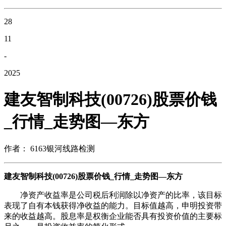
28
11
-
2025
建友智制科技(00726)股票价钱
_行情_走势图—东方
作者： 6163银河线路检测
建友智制科技(00726)股票价钱_行情_走势图—东方
净资产收益率是公司税后利润除以净资产的比率，该目标
表现了自有本钱获得净收益的能力。目标值越高，申明投资带
来的收益越高。股息率是权衡企业能否具有投资价值的主要标