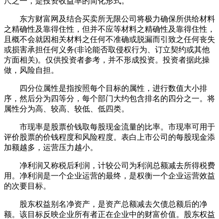
尺之一，是投资收益率的简化形式。
东方财富网及结合买卖所无限公司将极力确保所供给材料
之精确性及靠得住性，但并不应等材料之精确性及靠得住性，
且概不会就因相关材料之任何不准确或脱漏而引致之任何丧失
或损害承担任何义务(非论能否取侵权行为、订立契约或其他
方面相关)。仅供投资者参考，并不形成投资。投资者据此操
做，风险自担。
四分位属性是指按照每个目标的属性，进行数值大小排
序，然后分为四等分，每个部门大约包含排名的四分之一。将
属性分为高、较高、较低、低四类。
市现率是股票价钱取每股现金流量的比率。市现率可用于
评价股票的价钱程度和风险程度。表白上市公司的每股现金添
加额越多，运营压力越小。
净利润又称税后利润，计较公司为利润总额减去所得税费
用。净利润是一个企业运营的最终，是权衡一个企业运营效益
的次要目标。
股东权益别名净资产，是资产总额减去欠债总额后的净
额。该目标反映企业所有者正在企业中的财富价值。股东权益