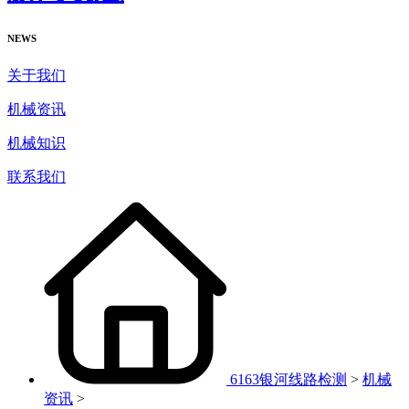
NEWS
关于我们
机械资讯
机械知识
联系我们
6163银河线路检测
>
机械
资讯
>