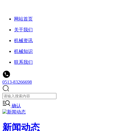
网站首页
关于我们
机械资讯
机械知识
联系我们
0513-83266698
确认
新闻动态