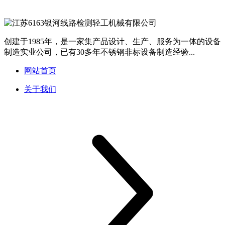
创建于1985年，是一家集产品设计、生产、服务为一体的设备
制造实业公司，已有30多年不锈钢非标设备制造经验...
网站首页
关于我们