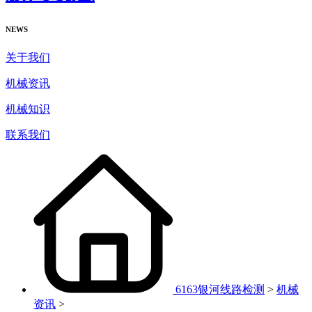
NEWS
关于我们
机械资讯
机械知识
联系我们
6163银河线路检测
>
机械
资讯
>