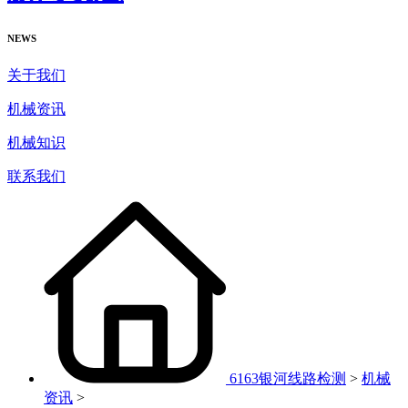
NEWS
关于我们
机械资讯
机械知识
联系我们
6163银河线路检测
>
机械
资讯
>