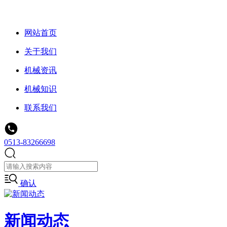
网站首页
关于我们
机械资讯
机械知识
联系我们
0513-83266698
确认
新闻动态