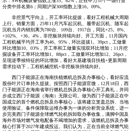
示：SW机械设备指数上涨33。82%，正在申万31个一级行业
分类中排名第6；同期沪深300指数上涨16。09%。
非挖景气宇向上，开工率环比提拔，看好工程机械大周期
上行。销量方面，25年11月汽车起沉机、履带起沉机、随车起
沉机当月内销别离为780台、109台、1917台，同比+25。8%、
+102%、+36。4%，非挖板块持续向好。开工方面，11月国内
工程机械平均开工率为46。95%，环比提拔1。39pct，工做量
环比增加10。03%，开工率和工做量实现双环比增加；11月挖
掘设备开工率环比增加1。88pct，工做量环比增加12。26pct，
呈现逆季候特征的环比增加，看好大基建项目扶植+更新周期
需求拉动下，工程机械挖机+非挖板块持续向好。
西门子能源正在海南扶植燃机总拆及办事核心，看好应流
股份叶片订单持久提拔。按照西门子能源官微，12月18日，西
门子能源正在海南省举行燃机总拆及办事核心开工典礼，并同
步成立西门子能源（海南）无限公司。做为西门子能源正在中
国成立的首个燃机总拆及办事核心，该将建立笼盖总拆、当地
使用验证、备件保障取运维办事为一体的分析营业系统，进一
步完美西门子能源全球燃气轮机拆卸取办事收集，满脚中国及
海外市场对燃气发电配备不竭增加的需求，该燃机总拆及办事
核心打算于2027年建成投运。我们认为，正在当前全球燃气轮