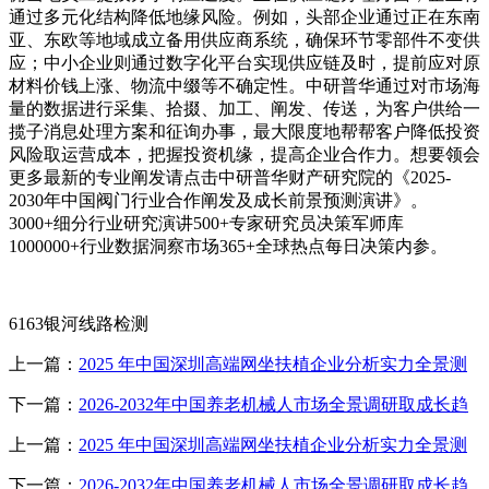
通过多元化结构降低地缘风险。例如，头部企业通过正在东南
亚、东欧等地域成立备用供应商系统，确保环节零部件不变供
应；中小企业则通过数字化平台实现供应链及时，提前应对原
材料价钱上涨、物流中缀等不确定性。中研普华通过对市场海
量的数据进行采集、拾掇、加工、阐发、传送，为客户供给一
揽子消息处理方案和征询办事，最大限度地帮帮客户降低投资
风险取运营成本，把握投资机缘，提高企业合作力。想要领会
更多最新的专业阐发请点击中研普华财产研究院的《2025-
2030年中国阀门行业合作阐发及成长前景预测演讲》。
3000+细分行业研究演讲500+专家研究员决策军师库
1000000+行业数据洞察市场365+全球热点每日决策内参。
6163银河线路检测
上一篇：
2025 年中国深圳高端网坐扶植企业分析实力全景测
下一篇：
2026-2032年中国养老机械人市场全景调研取成长趋
上一篇：
2025 年中国深圳高端网坐扶植企业分析实力全景测
下一篇：
2026-2032年中国养老机械人市场全景调研取成长趋