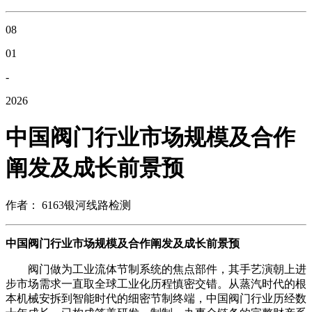
08
01
-
2026
中国阀门行业市场规模及合作
阐发及成长前景预
作者： 6163银河线路检测
中国阀门行业市场规模及合作阐发及成长前景预
阀门做为工业流体节制系统的焦点部件，其手艺演朝上进
步市场需求一直取全球工业化历程慎密交错。从蒸汽时代的根
本机械安拆到智能时代的细密节制终端，中国阀门行业历经数