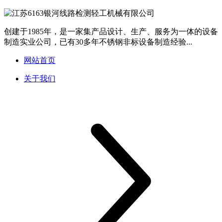
创建于1985年，是一家集产品设计、生产、服务为一体的设备
制造实业公司，已有30多年不锈钢非标设备制造经验...
网站首页
关于我们