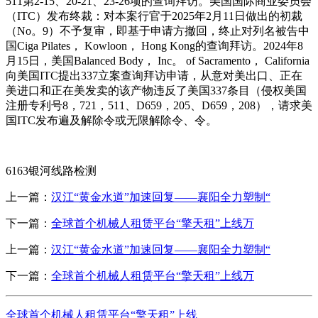
511第2-15、20-21、23-26项的查询拜访。美国国际商业委员会
（ITC）发布终裁：对本案行官于2025年2月11日做出的初裁
（No。9）不予复审，即基于申请方撤回，终止对列名被告中
国Ciga Pilates， Kowloon， Hong Kong的查询拜访。2024年8
月15日，美国Balanced Body， Inc。 of Sacramento， California
向美国ITC提出337立案查询拜访申请，从意对美出口、正在
美进口和正在美发卖的该产物违反了美国337条目（侵权美国
注册专利号8，721，511、D659，205、D659，208），请求美
国ITC发布遍及解除令或无限解除令、令。
6163银河线路检测
上一篇：
汉江“黄金水道”加速回复——襄阳全力塑制“
下一篇：
全球首个机械人租赁平台“擎天租”上线万
上一篇：
汉江“黄金水道”加速回复——襄阳全力塑制“
下一篇：
全球首个机械人租赁平台“擎天租”上线万
全球首个机械人租赁平台“擎天租”上线