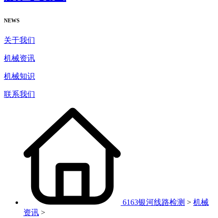
NEWS
关于我们
机械资讯
机械知识
联系我们
6163银河线路检测
>
机械
资讯
>