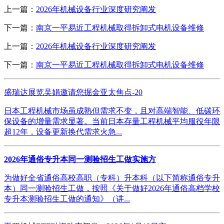
上一篇：
2026年机械设备行业深度研究阐发
下一篇：
南京一平易近工程机械取得拆卸式电机设备维修
上一篇：
2026年机械设备行业深度研究阐发
下一篇：
南京一平易近工程机械取得拆卸式电机设备维修
盛瑞达展览吴娟邀请您掘金亚太焦点-20
日本工程机械市场虽成熟但需求不变，且对高端智能、低碳环
保设备的增量需求显著。当前日本存量工程机械平均服役年限
超12年，设备更新换代需求火急...
2026年通俗专升本同一测验招生工做实施方
为做好全省通俗高校高职（专科）升本科（以下简称通俗专升
本）同一测验招生工做，按照《关于做好2026年通俗高档学校
专升本测验招生工做的通知》（讲...