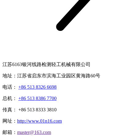
江苏6163银河线路检测轻工机械有限公司
地址：江苏省启东市滨海工业园区黄海路60号
电话：
+86 513 8326 6698
总机：
+86 513 8386 7700
传真： +86 513 8333 3810
网址：
http://www.01n16.com
邮箱：
master@163.com