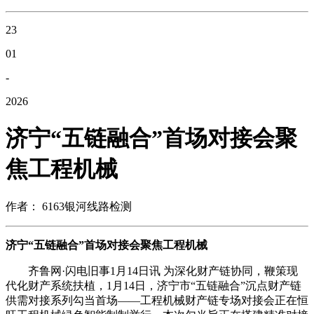
23
01
-
2026
济宁“五链融合”首场对接会聚
焦工程机械
作者： 6163银河线路检测
济宁“五链融合”首场对接会聚焦工程机械
齐鲁网·闪电旧事1月14日讯 为深化财产链协同，鞭策现
代化财产系统扶植，1月14日，济宁市“五链融合”沉点财产链
供需对接系列勾当首场——工程机械财产链专场对接会正在恒