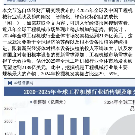
本文节选自华经财产研究院发布的《2025年全球及中国工程机
械行业现状及趋向阐发，智能化、绿色化标的目的成长
「图」》，如需获取全文内容，可进入华经谍报网搜刮查看。
近几年全球工程机械市场呈现出稳步增加的态势。据统计，
2024年全球工程机械行业全体市场发卖额达到2135亿美元，这
一成就次要源于全球经济的苏醒以及根本设备扶植的持续推
进。跟着新兴经济体对根本设备扶植的投入不竭加大，以及发
财国度对老旧根本设备的更新需求添加，工程机械市场需求获
得了无效拉动。估计2025年全球工程机械行业全体市场发卖额
无望达到2189亿美元。此中，挖掘机是工程机械行业最主要、
规模最大的产物，2024年挖掘机发卖额占比达29。59%。