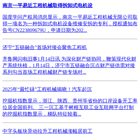
南京一平易近工程机械取得拆卸式电机设
国度学问产权局消息显示，南京一平易近工程机械无限公司取
得一项名为一种拆卸式电机设备维修安拆的专利，授权通知布
告号CN223809679U，申请日期为202...
济宁“五链融合”首场对接会聚焦工程机
齐鲁网闪电旧事1月14日讯 为深化财产链协同，鞭策现代化财
产系统扶植，1月14日，济宁市五链融合沉点财产链供需对接
系列勾当首场工程机械财产链专场对...
2025年“最忙碌”工程机械揭晓！汽车起沉
挖掘机指数显示，浙江、陕西、贵州等省份的口岸设备开工率
位居全国前列。 三一沉工基于树根互联工业互联网平台打制
的挖掘机指数显示，梯队特征较着...
中字头板块异动拉升工程机械涨幅居前工