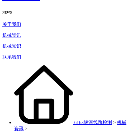
NEWS
关于我们
机械资讯
机械知识
联系我们
6163银河线路检测
>
机械
资讯
>