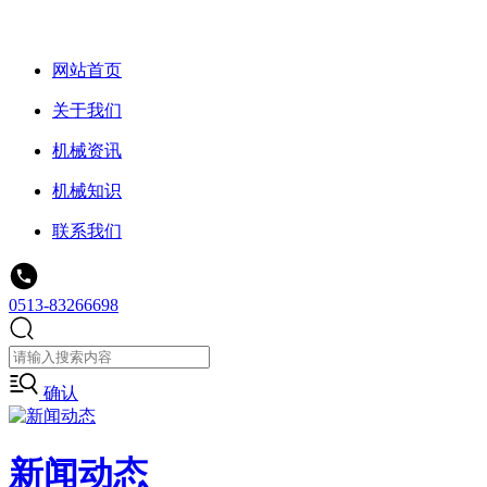
网站首页
关于我们
机械资讯
机械知识
联系我们
0513-83266698
确认
新闻动态