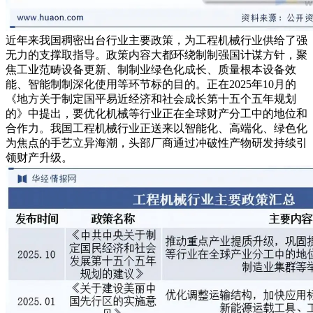
近年来我国稠密出台行业主要政策，为工程机械行业供给了强
无力的支撑取指导。政策内容大都环绕制制强国计谋方针，聚
焦工业范畴设备更新、制制业绿色化成长、质量根本设备效
能、智能制制深化使用等环节标的目的。正在2025年10月的
《地方关于制定国平易近经济和社会成长第十五个五年规划
的》中提出，要优化机械等行业正在全球财产分工中的地位和
合作力。我国工程机械行业正送来以智能化、高端化、绿色化
为焦点的手艺立异海潮，头部厂商通过冲破性产物研发持续引
领财产升级。