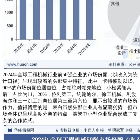
2024年全球工程机械行业前50强企业的市场份额（以收入为统
计口径）呈现出较着的头部集中特征。此中，卡特彼勒以15。
90%的市场份额位居首位，占领绝对领先地位；小松紧随其
后，占比为11。20%，位列第二。约翰迪尔、徐工机械、利勃
海尔和三一沉工别离位居第三至第六位，显示出较强的市场所
作力。值得留意的是，表白虽然头部企业具有显著劣势，但市
场全体仍呈现高度分离的特点，浩繁中小型企业配合形成了复
杂的合作款式。