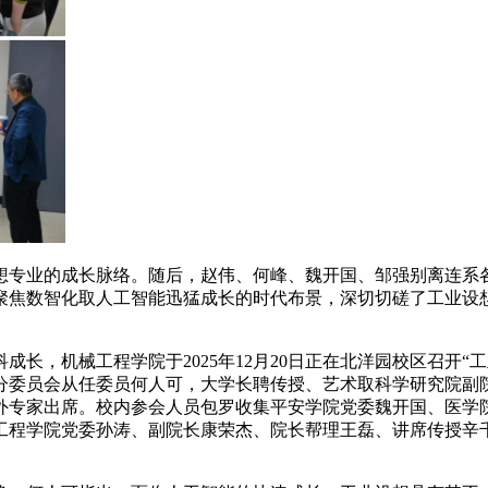
专业的成长脉络。随后，赵伟、何峰、魏开国、邹强别离连系各
聚焦数智化取人工智能迅猛成长的时代布景，深切切磋了工业设
，机械工程学院于2025年12月20日正在北洋园校区召开“
分委员会从任委员何人可，大学长聘传授、艺术取科学研究院副
外专家出席。校内参会人员包罗收集平安学院党委魏开国、医学
工程学院党委孙涛、副院长康荣杰、院长帮理王磊、讲席传授辛