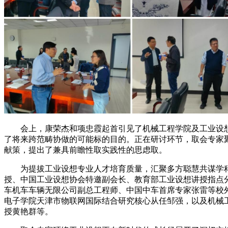
会上，康荣杰和项忠霞起首引见了机械工程学院及工业设想
了将来跨范畴协做的可能标的目的。正在研讨环节，取会专家
献策，提出了兼具前瞻性取实践性的思虑取。
为提拔工业设想专业人才培育质量，汇聚多方聪慧共谋学科成长
授、中国工业设想协会特邀副会长、教育部工业设想讲授指点
车机车车辆无限公司副总工程师、中国中车首席专家张雷等校
电子学院天津市物联网国际结合研究核心从任邹强，以及机械
授黄艳群等。