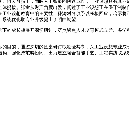
。何人可指出，面临人工智能的快速成长，工业设想具有其不成
全体提拔。张雷从财产角度出发，阐述了工业设想正在保守制制
在工业设想教育中的主要性。孙涛对各项予以积极回应，暗示将
、系统优化取专业升级提出了明白期望。
下的成长径展开深切研讨，沉点聚焦人才培育模式立异、多学科
的目的，通过深切的圆桌研讨取经验共享，为工业设想专业成长
结构、强化跨范畴协同、出力建立融合智能手艺、工程实践取系