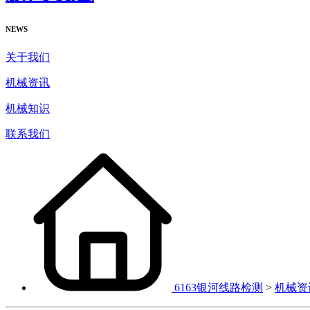
NEWS
关于我们
机械资讯
机械知识
联系我们
6163银河线路检测
>
机械资