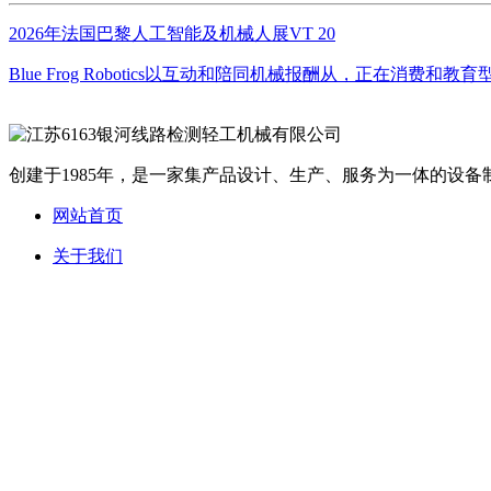
2026年法国巴黎人工智能及机械人展VT 20
Blue Frog Robotics以互动和陪同机械报酬从，正在
创建于1985年，是一家集产品设计、生产、服务为一体的设备制
网站首页
关于我们