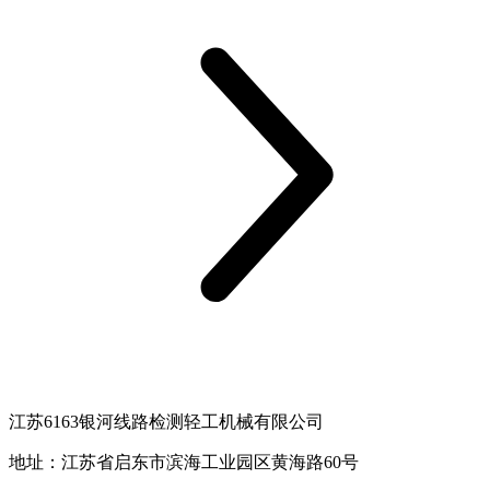
江苏6163银河线路检测轻工机械有限公司
地址：江苏省启东市滨海工业园区黄海路60号