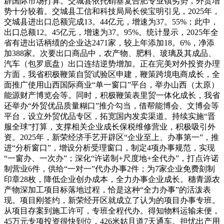
辟国际市场打算。交城县依托硝基复合肥专业镇劣势，外贸增
势十分较着。交城县工信和科技局局长侯宝明引见，2025年，
交城县进出口总额完成13。44亿元，增速为37。55%；此中，
出口总额12。45亿元，增速为37。95%。统计显示，2025年全
省有进出话柄绩的企业达2471家，较上年添加18。6%，净添
加388家。次要出口商品中，农产物、肥料、玻璃及其成品、
汽车（包罗底盘）出口连结逆势增加。正在完美对外投资办理
方面，我省积极鞭策自贸试验区申建，鞭策跨境电商成长，全
面推广使用山西国际商业“单一窗口”平台，举办山西（太原）
能源财产博览会等。同时，积极鞭策表里贸一体化成长，我省
还举办“外贸优品质量糊口”推介勾当，借帮能博会、文博会等
平台，设立外贸优品专区，拓宽国内发卖渠道。持续实施“晋
服全球”打算，支撑相关企业成长保税维修营业，积极吸引外
资。2025年，新荣经济手艺开辟区“企业至上、办事第一”，推
进“分析窗口”，增设分析受理窗口，制定4项办事规范，实现
“一窗办、一次办”；深化“许诺制+尺度地+全代办”，打点许诺
制营业6件，供给“一对一”代办办事2件；为7家企业免费刻制
印章28枚，降低企业创办成本，全力办事企业成长。穗青源农
产物深加工项目标落地过程，恰是这种“全力办事”的活泼表
现。项目刚签约，新荣经开区就成立了认为的项目办事专班。
从项目存案到施工许可，专班全程代办。得知物料运输未便，
45万元专项投资很快到位，426米姑且道7天通车。担忧出产用