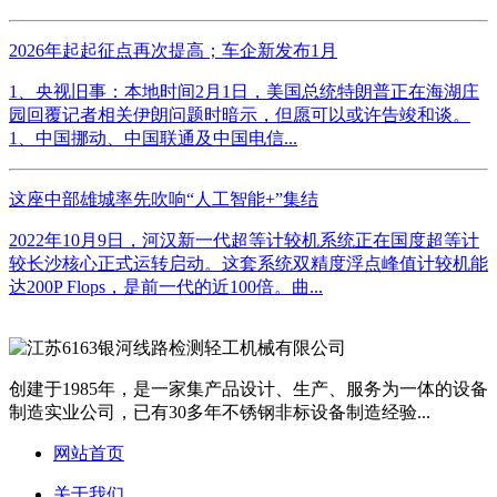
2026年起起征点再次提高；车企新发布1月
1、央视旧事：本地时间2月1日，美国总统特朗普正在海湖庄
园回覆记者相关伊朗问题时暗示，但愿可以或许告竣和谈。
1、中国挪动、中国联通及中国电信...
这座中部雄城率先吹响“人工智能+”集结
2022年10月9日，河汉新一代超等计较机系统正在国度超等计
较长沙核心正式运转启动。这套系统双精度浮点峰值计较机能
达200P Flops，是前一代的近100倍。曲...
创建于1985年，是一家集产品设计、生产、服务为一体的设备
制造实业公司，已有30多年不锈钢非标设备制造经验...
网站首页
关于我们