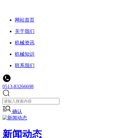
网站首页
关于我们
机械资讯
机械知识
联系我们
0513-83266698
确认
新闻动态