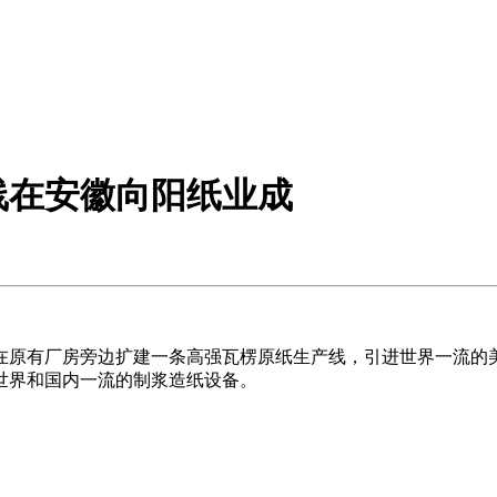
线在安徽向阳纸业成
原有厂房旁边扩建一条高强瓦楞原纸生产线，引进世界一流的美
世界和国内一流的制浆造纸设备。