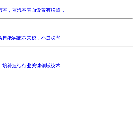
，蒸汽室表面设置有脱墨...
纸实施零关税，不过税率...
补造纸行业关键领域技术...