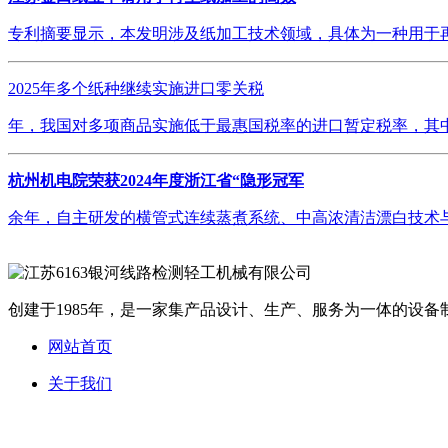
专利摘要显示，本发明涉及纸加工技术领域，具体为一种用于再
2025年多个纸种继续实施进口零关税
年，我国对多项商品实施低于最惠国税率的进口暂定税率，其中
杭州机电院荣获2024年度浙江省“隐形冠军
余年，自主研发的横管式连续蒸煮系统、中高浓清洁漂白技术与
创建于1985年，是一家集产品设计、生产、服务为一体的设备制
网站首页
关于我们