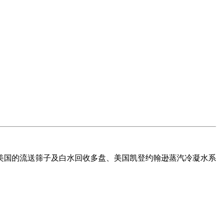
国的流送筛子及白水回收多盘、美国凯登约翰逊蒸汽冷凝水系