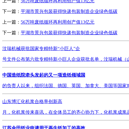
上一篇：
56万吨废纸循环再利用创产值13亿元
下一篇：
平湖市景兴包装获得快递包装制造企业绿色低碳
上一篇：
56万吨废纸循环再利用创产值13亿元
下一篇：
平湖市景兴包装获得快递包装制造企业绿色低碳
汶瑞机械获批国家专精特新“小巨人”企
号文件公布第六批专精特新小巨人企业获批名单，汶瑞机械（山
中国造纸院牵头发起的又一项造纸领域国
的负责人以来，组织法国、德国、英国、加拿大、美国等国家对
山东博汇化机浆合格率创新高
月，化机浆传来喜讯，在全体员工的齐心协力下，化机浆成浆品
江苏金田纸业申请用于再生纸加工的高效