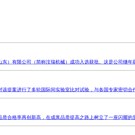
东）有限公司（简称汶瑞机械）成功入选获批。这是公司继年获得
该提案进行了多轮国际间实验室比对试验，与各国专家密切合作，
质合格率再创新高，在成浆品质提高之路上树立了一座闪耀的里程