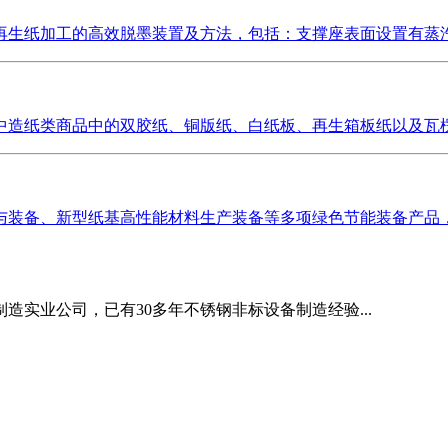
生纸加工的高效脱墨装置及方法，包括：支撑座表面设置有蒸汽室
造纸类商品中的双胶纸、铜版纸、白纸板、再生箱板纸以及瓦楞原
装备、新型纸基高性能材料生产装备等多项绿色节能装备产品，填
造实业公司，已有30多年不锈钢非标设备制造经验...