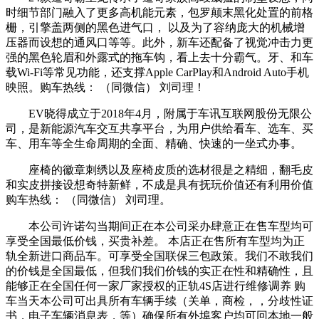
时细节部门融入了更多高机能元素，包罗颠末黑化处置的前格
栅，引擎盖两侧的黑色进气口， 以及为了容纳庞大的机械增
压器而设想的通风口等等。此外，新车还配备了视觉冲击力更
强的黑色轮眉和外露式的拖车钩，看上去十分霸气。牙、和车
载Wi-Fi等常见功能，还支撑Apple CarPlay和Android Auto手机
映照。购车热线： （同微信） 刘司理！
EV晓得成立于2018年4月，附属于车讯互联网股份无限公
司，是新能源汽车交互共享平台，为用户供给看车、选车、买
车、用车等全生命周期的全面、精确、快速的一坐式办事。
座椅的徽章刺绣以及座椅皮质的选材很是之精细，翻毛皮
和实皮拼接设想奇特新鲜，不成是具有抚玩价值还有利用价值
购车热线： （同微信） 刘司理。
本公司许诺勾当期间正在本公司采办肆意正在售车型均可
享受全国最低价钱，买贵补差。 本店正在售所有车型均为正
轨全新进口商品车。可享受全国联保三包政策。我们不敢我们
的价钱是全国最低，但我们我们价钱的实正在性和精确性，且
能够正在全国任何一家厂家授权的正轨4S店进行维修调养 购
车当天本公司可出具所有车辆手续（关单，商检，，分歧性证
书，电子车辆消息表，等）确保所有外埠客户均可回本地一般