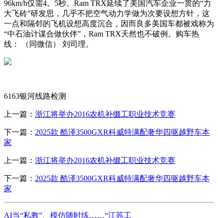
96km/h仅需4。5秒。Ram TRX延续了美国汽车企业一贯的“力
大飞砖”研发思，几乎不把空气动力学做为次要设想方针，这
一点和隔邻的飞机设想高度沉合，因而良多美国车都被戏称为
“中石油计谋合做伙伴”，Ram TRX天然也不破例。购车热
线： （同微信） 刘司理。
6163银河线路检测
上一篇：
浙江将举办2016农机补缀工职业技术竞赛
下一篇：
2025款 酷泽3500GXR科威特满配奢华四驱越野车本
家
上一篇：
浙江将举办2016农机补缀工职业技术竞赛
下一篇：
2025款 酷泽3500GXR科威特满配奢华四驱越野车本
家
AI当“私教”、模仿随时练……“江苏工