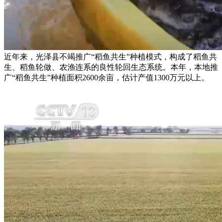
近年来，光泽县不竭推广“稻鱼共生”种植模式，构成了稻鱼共
生、稻鱼轮做、农渔连系的良性轮回生态系统。本年，本地推
广“稻鱼共生”种植面积2600余亩，估计产值1300万元以上。