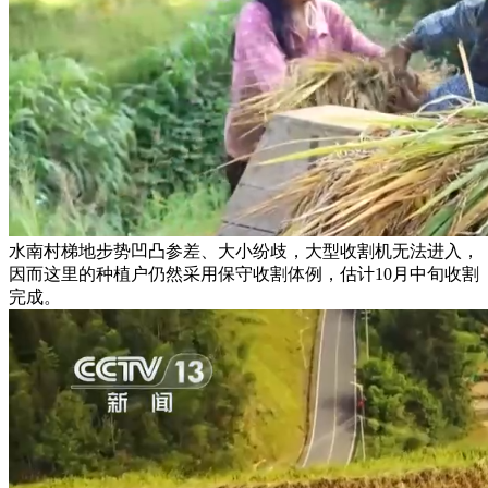
水南村梯地步势凹凸参差、大小纷歧，大型收割机无法进入，
因而这里的种植户仍然采用保守收割体例，估计10月中旬收割
完成。