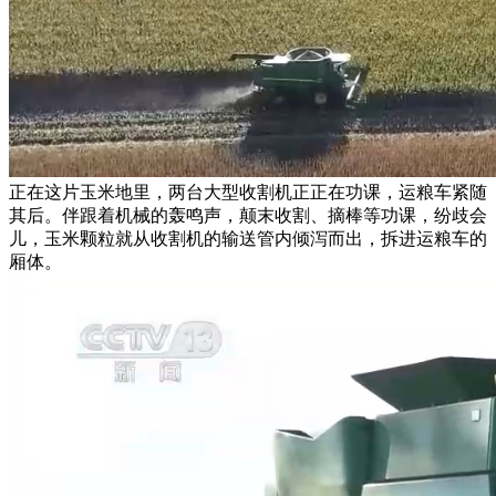
正在这片玉米地里，两台大型收割机正正在功课，运粮车紧随
其后。伴跟着机械的轰鸣声，颠末收割、摘棒等功课，纷歧会
儿，玉米颗粒就从收割机的输送管内倾泻而出，拆进运粮车的
厢体。