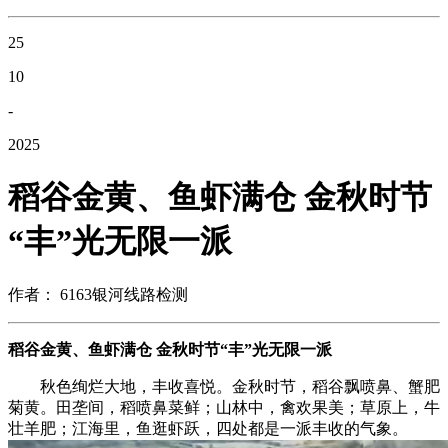
25
10
-
2025
稻谷金黄、鱼虾满仓 金秋时节
“丰”光无限一派
作者： 6163银河线路检测
稻谷金黄、鱼虾满仓 金秋时节“丰”光无限一派
秋色绚烂大地，丰收喜悦。金秋时节，稻谷飘喷鼻、蟹肥
菊黄。田垄间，稻喷鼻菜鲜；山林中，禽欢果美；草原上，牛
壮羊肥；江海里，鱼逛虾跃，四处都是一派丰收的气象。