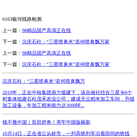
6163银河线路检测
上一篇：
98精品国产高清正在线
下一篇：
沉庆石柱：“三星喷鼻米”若何喷鼻飘万家
上一篇：
98精品国产高清正在线
下一篇：
沉庆石柱：“三星喷鼻米”若何喷鼻飘万家
沉庆石柱：“三星喷鼻米”若何喷鼻飘万
2019年，正在中核集团鼎力援建下，该合做社结合三星乡6个
村集体组建石柱茂禾农业公司，建成无尘稻米加工车间，升级
加工设备，年加工稻米能力达3000吨...
镜不雅中国｜良田舒卷！夯牢中国饭碗新
10月14日，正在省公从岭市，一列高铁列车沿着田间的铁线