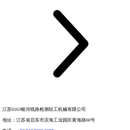
江苏6163银河线路检测轻工机械有限公司
地址：江苏省启东市滨海工业园区黄海路60号