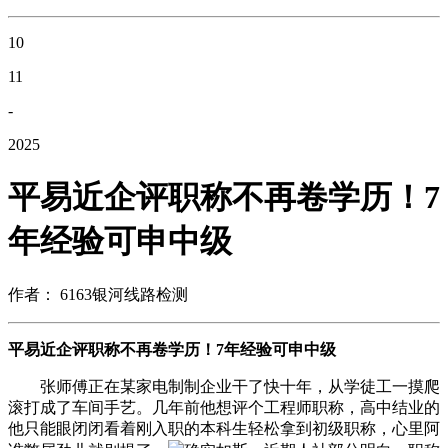
10
11
-
2025
平易近企评职称不再卷学历！7
年经验可申中级
作者： 6163银河线路检测
平易近企评职称不再卷学历！7年经验可申中级
张师傅正在某家电制制企业干了快十年，从学徒工一摸爬
滚打成了车间手艺。几年前他想评个工程师职称，高中结业的
他只能眼闭闭看着刚入职的本科生轻松拿到初级职称，心里阿