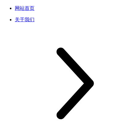
网站首页
关于我们