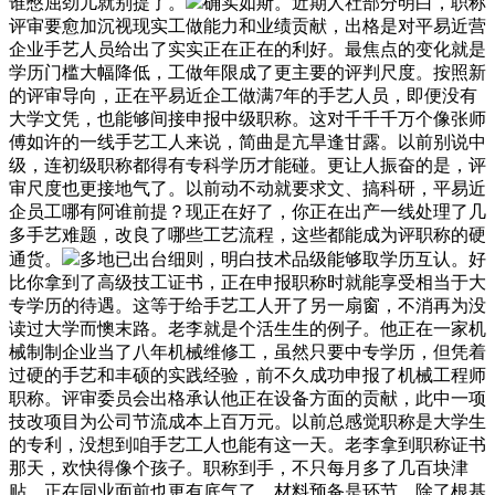
谁憋屈劲儿就别提了。
确实如斯。近期人社部分明白，职称
评审要愈加沉视现实工做能力和业绩贡献，出格是对平易近营
企业手艺人员给出了实实正在正在的利好。最焦点的变化就是
学历门槛大幅降低，工做年限成了更主要的评判尺度。按照新
的评审导向，正在平易近企工做满7年的手艺人员，即便没有
大学文凭，也能够间接申报中级职称。这对千千千万个像张师
傅如许的一线手艺工人来说，简曲是亢旱逢甘露。以前别说中
级，连初级职称都得有专科学历才能碰。更让人振奋的是，评
审尺度也更接地气了。以前动不动就要求文、搞科研，平易近
企员工哪有阿谁前提？现正在好了，你正在出产一线处理了几
多手艺难题，改良了哪些工艺流程，这些都能成为评职称的硬
通货。
多地已出台细则，明白技术品级能够取学历互认。好
比你拿到了高级技工证书，正在申报职称时就能享受相当于大
专学历的待遇。这等于给手艺工人开了另一扇窗，不消再为没
读过大学而懊末路。老李就是个活生生的例子。他正在一家机
械制制企业当了八年机械维修工，虽然只要中专学历，但凭着
过硬的手艺和丰硕的实践经验，前不久成功申报了机械工程师
职称。评审委员会出格承认他正在设备方面的贡献，此中一项
技改项目为公司节流成本上百万元。以前总感觉职称是大学生
的专利，没想到咱手艺工人也能有这一天。老李拿到职称证书
那天，欢快得像个孩子。职称到手，不只每月多了几百块津
贴，正在同业面前也更有底气了。材料预备是环节。除了根基