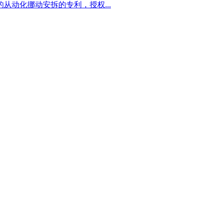
从动化挪动安拆的专利，授权...