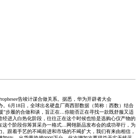
ophesee告竣计谋合做关系。据悉，华为开辟者大会
216举办。6月18日，全球出名硬盘厂商西部数据（简称：西数）结合
色救援”步履的合做和谈，旨正在…你能否正在寻找一款既舒服又适
8大促曾经进入白热化阶段，往往正在这个时候也恰是选购心仪产物的
在这个阶段你筹算采办一格式…网翎新品发布会的成功举行，为
力。跟着手艺的不竭前进和市场的不竭扩大，我们有来由相信，
加6%，出货量跨越9000万台，此次增加次要得益于实无线蓝