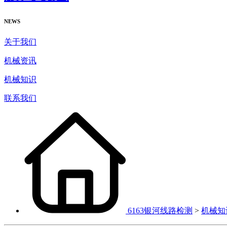
NEWS
关于我们
机械资讯
机械知识
联系我们
6163银河线路检测
>
机械知