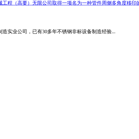
机械工程（高要）无限公司取得一项名为一种管件周侧多角度移印的
造实业公司，已有30多年不锈钢非标设备制造经验...