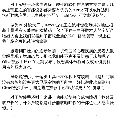
对于智妙手环这类设备，硬件取软件连系的方案才是，现
实上现正在的智能设备都需要有优良的APP才可以或许达到
“好用”的境界。此中就有搭配Android Wear可穿戴设备的。
做为PC外设大厂，Razer 雷蛇正在鼠标键盘范畴的地位根
基上是没有人能够轻松撼动，它也正在一曲开辟本人的全新产
物线大会上我们就看到了雷蛇全新的Nabu智能腕带，现正在
我们终究可以或许快拿到。
跟着糊口压力的逐步添加，忧伤症等心理疾病的患者人数
曾经呈现了增加态势，那么我们能不克不及防患于未然呢？
Olive智妙手环正在近期发布，设想集体号称可以或许侦测利
用者的压力形态。
虽然说智妙手环这类工具正在体积上有较着，可是厂商病
没有给智能设备更大显示空间的可能性。好比说此次聊到的
Cicret智妙手环，则是通过投影手艺来获得更大的“屏幕”。
对于智妙手环财产来讲，功能反复将会成为障碍产物普及
取成长的，什么产物都是计步器取睡眠仪的合体也让人感应厌
烦。并。