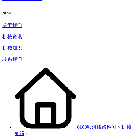
NEWS
关于我们
机械资讯
机械知识
联系我们
6163银河线路检测
>
机械
知识
>