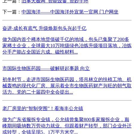
上一篇：
旧事天极网_智能设备_智妙手环
下一篇：
中国海洋——中国海洋外宣第一官网 门户网坐
奋进·成长有底气 升级焕新包头兴起千亿
做为国内首个稀本地货值破千亿的地域，包头已集聚了200多
家稀土企业，全球最大10万吨级绿色冶炼升级项目落地，冶炼
分手产能占全国近六成。磁性材料...
市国际生物医药园——破解研起事题 向立
初冬时节，走进市国际生物医药园，塔吊林立的扶植工地、机
械轰鸣的现代化厂房、展示着全市生物医药财产兴旺的朝气取
活力。党的二十届四中全会提出...
老厂房里的“智制突围”！看海丰公允镇
做为广东省服拆专业镇，公允镇曾集聚800多家服拆企业，巅
峰期间吸纳数万劳动力就业。但跟着财产转型，部门企业外迁
或转型，全镇呈现5。1万平方米空...