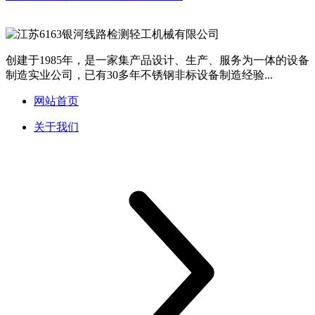
创建于1985年，是一家集产品设计、生产、服务为一体的设备
制造实业公司，已有30多年不锈钢非标设备制造经验...
网站首页
关于我们