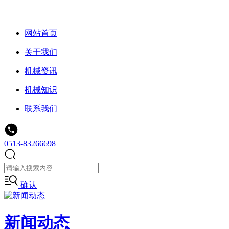
网站首页
关于我们
机械资讯
机械知识
联系我们
0513-83266698
确认
新闻动态