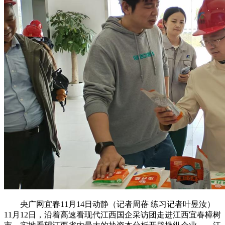
央广网宜春11月14日动静（记者周蓓 练习记者叶昱汝）
11月12日，沿着高速看现代江西国企采访团走进江西宜春樟树