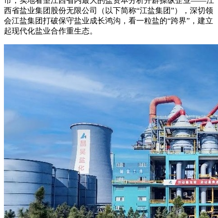
市，实地看望江西省内最大的盐资本分析开辟操纵企业——江
西省盐业集团股份无限公司（以下简称“江盐集团”），深切领
会江盐集团打破保守盐业成长鸿沟，看一粒盐的“跨界”，建立
起现代化盐业合作重生态。