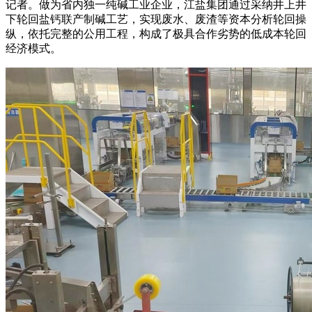
记者。做为省内独一纯碱工业企业，江盐集团通过采纳井上井
下轮回盐钙联产制碱工艺，实现废水、废渣等资本分析轮回操
纵，依托完整的公用工程，构成了极具合作劣势的低成本轮回
经济模式。