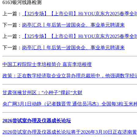
6163银河线路检测
上一篇：
【325专场】【上市公司】Hi YOU京东方2025春季全
下一篇：
岗亭汇总丨年后第一波国央企、事业单元聘请来
上一篇：
【325专场】【上市公司】Hi YOU京东方2025春季全
下一篇：
岗亭汇总丨年后第一波国央企、事业单元聘请来
中国工程院院士李培根简介 嘉宾李培根擅
政策：正在数字经济取企业立异办理总裁班中，他强调数字经济
甘肃张掖甘州区：“小种子”撑起“大财
央广网3月1日动静（记者魏晋雪 通信员冯杰）全国每3粒玉米
2026尝试室办理及仪器成长论坛
2026尝试室办理及仪器成长论坛将于2026年3月10日正在