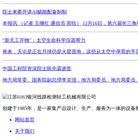
院士来衢开讲AI赋能配备制制
本报讯 （记者 王继红 通信员 郑怯） 12月16日，第六届
“新天工开物”：太空生命科学仪器帮力
将来，无论是正在月球仍是火星营地，这些从太空中孕育的手艺
中国工程院资深院士陈先霖逝世
地方局常委、国务院副总理李克强，地方局委员、地方局委员、国
创建于1985年，是一家集产品设计、生产、服务为一体的设备制
网站首页
关于我们