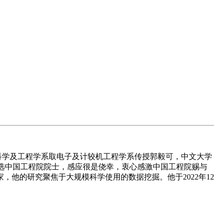
较机科学及工程学系取电子及计较机工程学系传授郭毅可，中文大学
被选中国工程院院士，感应很是侥幸，衷心感激中国工程院赐与
他的研究聚焦于大规模科学使用的数据挖掘。他于2022年12
。