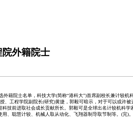
程院外籍院士
选被选外籍院士名单，科技大学(简称“港科大”)首席副校长兼计
程传授、工程学院副院长(研究)黄捷，郭毅可暗示，对于可以或许
科技前进取社会成长贡献所长。郭毅可是全球出名计较机科学家，
用、聪慧计较、机械人取从动化、飞翔器制导取节制等。(完)