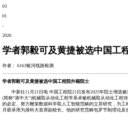
03
01
-
2026
学者郭毅可及黄捷被选中国工
作者： 6163银河线路检测
学者郭毅可及黄捷被选中国工程院外籍院士
中新社11月21日电 中国工程院21日发布2025年院士增
(简称“港中大”)机械取从动化工程学系卓敏机械取从动化工
的必定。努力鞭策数据科学取人工智能范畴的立异研究，为工程
月获录用为港科大首席副校长。他的研究范畴包罗节制理论及使