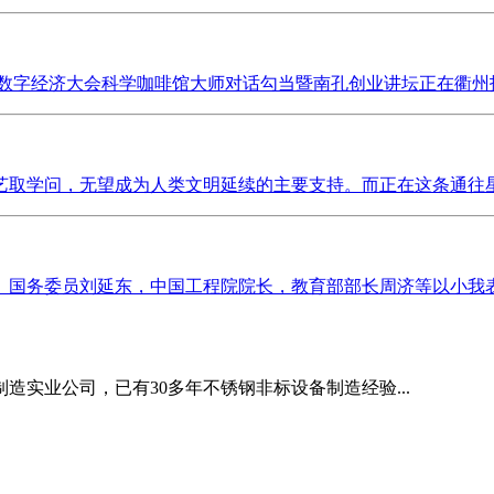
长三角数字经济大会科学咖啡馆大师对话勾当暨南孔创业讲坛正在衢州
取学问，无望成为人类文明延续的主要支持。而正在这条通往星海
务委员刘延东，中国工程院院长，教育部部长周济等以小我表面了
造实业公司，已有30多年不锈钢非标设备制造经验...