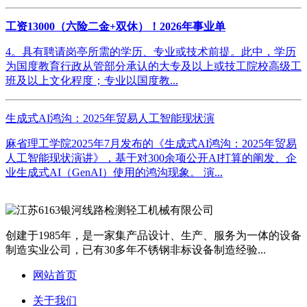
工资13000（六险二金+双休）！2026年事业单
4。具有聘请岗亭所需的学历、专业或技术前提。此中，学历
为国度教育行政从管部分承认的大专及以上或技工院校高级工
班及以上文化程度；专业以国度教...
生成式AI鸿沟：2025年贸易人工智能现状演
麻省理工学院2025年7月发布的《生成式AI鸿沟：2025年贸易
人工智能现状演讲》，基于对300余项公开AI打算的阐发、企
业生成式AI（GenAI）使用的鸿沟现象。 演...
创建于1985年，是一家集产品设计、生产、服务为一体的设备
制造实业公司，已有30多年不锈钢非标设备制造经验...
网站首页
关于我们