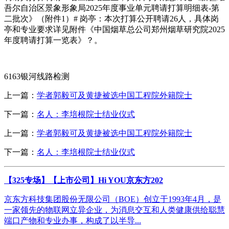
吾尔自治区景象形象局2025年度事业单元聘请打算明细表-第
二批次》（附件1）# 岗亭：本次打算公开聘请26人，具体岗
亭和专业要求详见附件《中国烟草总公司郑州烟草研究院2025
年度聘请打算一览表》？。
6163银河线路检测
上一篇：
学者郭毅可及黄捷被选中国工程院外籍院士
下一篇：
名人：李培根院士结业仪式
上一篇：
学者郭毅可及黄捷被选中国工程院外籍院士
下一篇：
名人：李培根院士结业仪式
【325专场】【上市公司】Hi YOU京东方202
京东方科技集团股份无限公司（BOE）创立于1993年4月，是
一家领先的物联网立异企业，为消息交互和人类健康供给聪慧
端口产物和专业办事，构成了以半导...