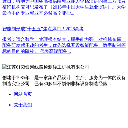
近日，特地为中国各高校供给就业能力评估演讲的第三方教育
征询机构麦可思发布了《2016年中国大学生就业演讲》。大学
最抢手的专业就业率必然高？哪些...
智能制形成“十五五”焦点风口！2026高考
报考：适合数学、物理根本结实，脱手能力强，对机械布局、
配备研发感乐趣的考生，优先选择开设智能配备、数字制制等
标的目的的院校。 代表高端配备...
创建于1985年，是一家集产品设计、生产、服务为一体的设备
制造实业公司，已有30多年不锈钢非标设备制造经验...
网站首页
关于我们