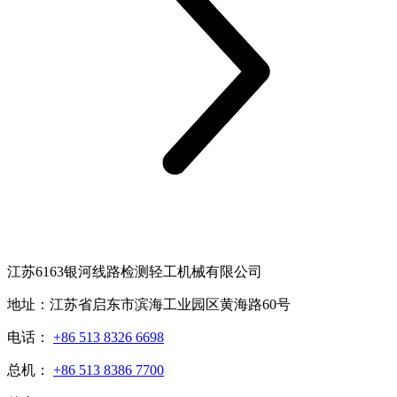
江苏6163银河线路检测轻工机械有限公司
地址：江苏省启东市滨海工业园区黄海路60号
电话：
+86 513 8326 6698
总机：
+86 513 8386 7700