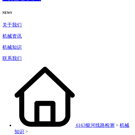
NEWS
关于我们
机械资讯
机械知识
联系我们
6163银河线路检测
>
机械
知识
>