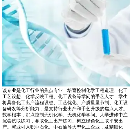
该专业是化工行业的焦点专业，培育控制化学工程道理、化工
工艺设想、化学反映工程、化工设备等学问的手艺人才，学生
将具备化工出产流程设想、工艺优化、产质量量节制、化工设
备研发等分析能力，是支持行业出产和手艺升级的焦点人才。
数学根本，沉点控制无机化学、无机化学学问。大学进修中注
沉尝试取练习，参取化工出产练习、树立绿色化工取平安出
产。就业可入职中石化、中石油等大型化工企业，及精细化