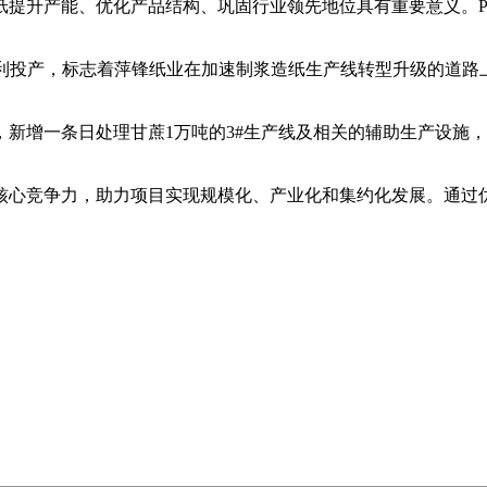
升产能、优化产品结构、巩固行业领先地位具有重要意义。P
线的顺利投产，标志着萍锋纸业在加速制浆造纸生产线转型升级的道
增一条日处理甘蔗1万吨的3#生产线及相关的辅助生产设施，项
心竞争力，助力项目实现规模化、产业化和集约化发展。通过优