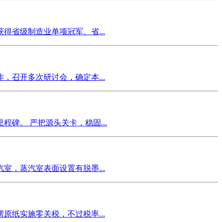
省级制造业单项冠军、省...
召开多次研讨会，确定本...
碑。 严把源头关卡，稳固...
，蒸汽室表面设置有脱墨...
纸实施零关税，不过税率...