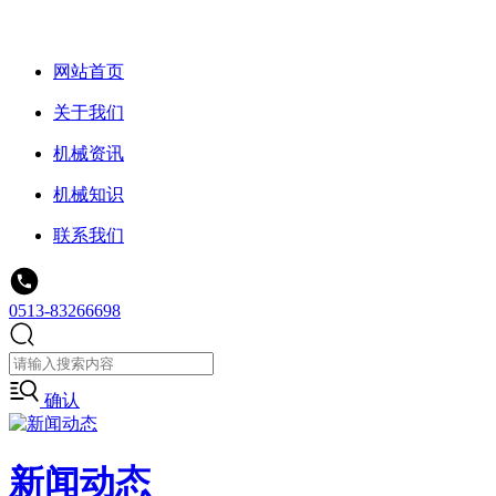
网站首页
关于我们
机械资讯
机械知识
联系我们
0513-83266698
确认
新闻动态