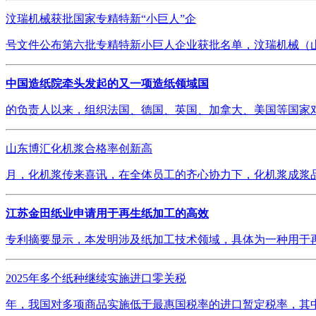
汶瑞机械获批国家专精特新“小巨人”企
号文件公布第六批专精特新小巨人企业获批名单，汶瑞机械（山
中国造纸院牵头发起的又一项造纸领域国
的负责人以来，组织法国、德国、英国、加拿大、美国等国家对
山东博汇化机浆合格率创新高
月，化机浆传来喜讯，在全体员工的齐心协力下，化机浆成浆品
江苏金田纸业申请用于再生纸加工的高效
专利摘要显示，本发明涉及纸加工技术领域，具体为一种用于再
2025年多个纸种继续实施进口零关税
年，我国对多项商品实施低于最惠国税率的进口暂定税率，其中