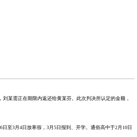
销，刘某需正在期限内返还给黄某芬。此次判决所认定的金额，
日至3月4日放寒假，3月5日报到、开学。通俗高中于2月10日