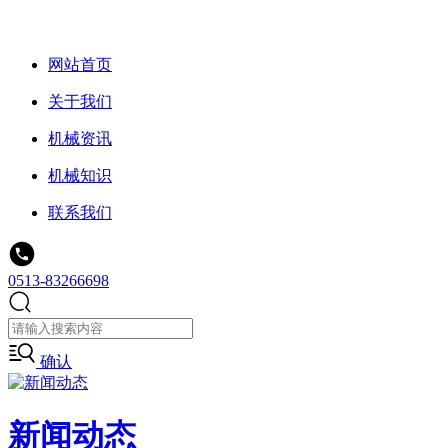
网站首页
关于我们
机械资讯
机械知识
联系我们
0513-83266698
确认
新闻动态