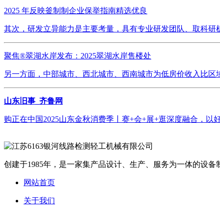
2025 年反映釜制制企业保举指南精选优良
其次，研发立异能力是主要考量，具有专业研发团队、取科研机
聚焦®翠湖水岸发布：2025翠湖水岸售楼处
另一方面，中部城市、西北城市、西南城市为低房价收入比区域，
山东旧事_齐鲁网
购正在中国2025山东金秋消费季丨赛+会+展+逛深度融合，
创建于1985年，是一家集产品设计、生产、服务为一体的设备制
网站首页
关于我们