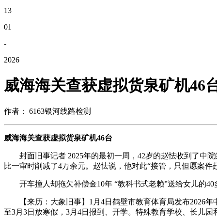
13
01
-
2026
威海海关查获虚拟货泉矿机46
作者： 6163银河线路检测
威海海关查获虚拟货泉矿机46台
封面旧事记者 2025年的最初一周，42岁的赵怯收到了中
比一审时削减了4万余元。赵怯说，他对此“接管，只但愿案件
开车撞人却拖欠补偿金10年 “教科书式老赖”送给女儿的40
【来历：大象旧事】1月4日鹤壁市教育体育局发布2026年中小
至3月3日放寒假，3月4日报到、开学。特殊教育学校、长儿