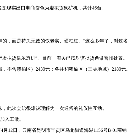
觉现实出口电商货色为虚拟货泉矿机，共计46台。
的，而是持久无效的铁老实、硬杠杠。“这么多年了，对这名
“虚拟货泉乐透机”。目前，海关已按对该批货色做暂扣处置。
不含赣榆区）2430元；各县和赣榆区（三类地域）2180元。
，此次会晤很难被理解为一次通俗的礼仪性互动。
月加入工做。
月12日，云南省昆明市呈贡区乌龙街道海湖1156号B-01商铺