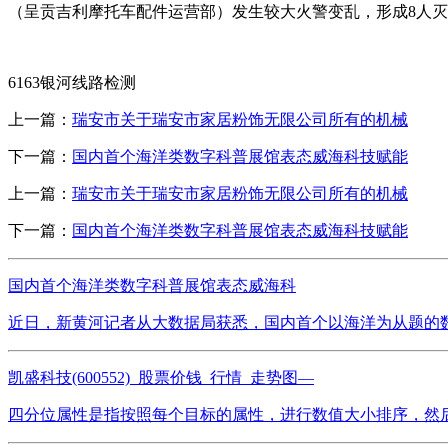
（呈贡吉利摩托车配件运营部）发生较大火警变乱，形成8人灭亡
6163银河线路检测
上一篇：
瑞安市关于瑞安市家居粉饰无限公司所有的机械
下一篇：
国内首个海洋类数字科普展馆表态威海科技赋能
上一篇：
瑞安市关于瑞安市家居粉饰无限公司所有的机械
下一篇：
国内首个海洋类数字科普展馆表态威海科技赋能
国内首个海洋类数字科普展馆表态威海科
近日，新黄河记者从大数据局获悉，国内首个以海洋为从题的数字
凯盛科技(600552)_股票价钱_行情_走势图—
四分位属性是指按照每个目标的属性，进行数值大小排序，然后