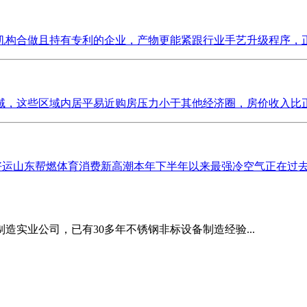
构合做且持有专利的企业，产物更能紧跟行业手艺升级程序，正在
这些区域内居平易近购房压力小于其他经济圈，房价收入比正在7-
以好运山东帮燃体育消费新高潮本年下半年以来最强冷空气正在过去
造实业公司，已有30多年不锈钢非标设备制造经验...