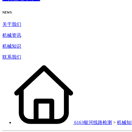
NEWS
关于我们
机械资讯
机械知识
联系我们
6163银河线路检测
>
机械知