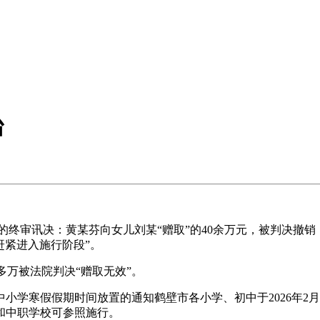
台
院的终审讯决：黄某芬向女儿刘某“赠取”的40余万元，被判决撤
赶紧进入施行阶段”。
多万被法院判决“赠取无效”。
学寒假假期时间放置的通知鹤壁市各小学、初中于2026年2月6
园和中职学校可参照施行。