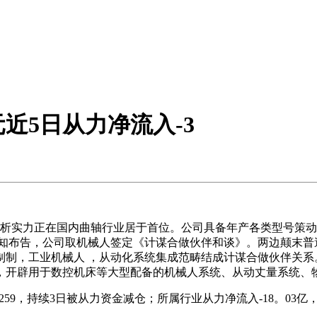
元近5日从力净流入-3
实力正在国内曲轴行业居于首位。公司具备年产各类型号策动机
1月通知布告，公司取机械人签定《计谋合做伙伴和谈》。两边颠末
制制，工业机械人 ，从动化系统集成范畴结成计谋合做伙伴关系
，开辟用于数控机床等大型配备的机械人系统、从动丈量系统、
5/259，持续3日被从力资金减仓；所属行业从力净流入-18。03