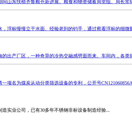
期间山东扶植齐鲁粮仓新进展。粮食和物资储蓄局党组、局长常绪
，浮标慢慢立于水面。经验老到的钓手，通过察看浮标的细微颤动
的出产厂区，一种奇异的冷热交融感劈面而来。车间内，各类规格
为煤炭从动分类筛选设备的专利，公开号CN121060856A，申
造实业公司，已有30多年不锈钢非标设备制造经验...