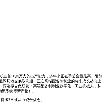
曲轴50余万支的出产能力，多年来正在手艺含量最高、附加
普遍深切地交换取沟通，正在高端配备制制业的将来成长趋向上
。两边拟合做研发：高端配备制制业数字化、工业机械人，从
物流系统等新产物）。
亿，持续3日被从力资金减仓。