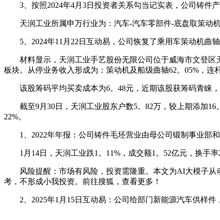
3、按照2024年4月3日投资者关系勾当记实表，公司铸件
天润工业所属申万行业为：汽车-汽车零部件-底盘取策动机
5、2024年11月22日互动易，公司恢复了乘用车策动机
材料显示，天润工业手艺股份无限公司位于威海市文登区天润2-1
板块。从停业务收入形成为：策动机及船级曲轴62。05%，连杆22
该股筹码平均买卖成本为6。48元，近期该股获筹码青睐，
截至9月30日，天润工业股东户数5。82万，较上期添加16。20
22%。
1、2022年年报：公司铸件毛坯营业由母公司锻制事业部
1月14日，天润工业跌1。11%，成交额1。52亿元，换手率2
风险提醒：市场有风险，投资需隆重。本文为AI大模子从动
考，不形成小我投资。前往搜狐，查看更多！
2、2025年1月15日互动易：公司给部门新能源汽车供样