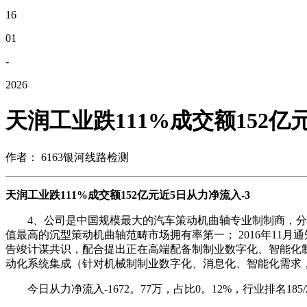
16
01
-
2026
天润工业跌111%成交额152亿
作者： 6163银河线路检测
天润工业跌111%成交额152亿元近5日从力净流入-3
4、公司是中国规模最大的汽车策动机曲轴专业制制商，分析
值最高的沉型策动机曲轴范畴市场拥有率第一； 2016年1
告竣计谋共识，配合提出正在高端配备制制业数字化、智能化
动化系统集成（针对机械制制业数字化、消息化、智能化需求
今日从力净流入-1672。77万，占比0。12%，行业排名18