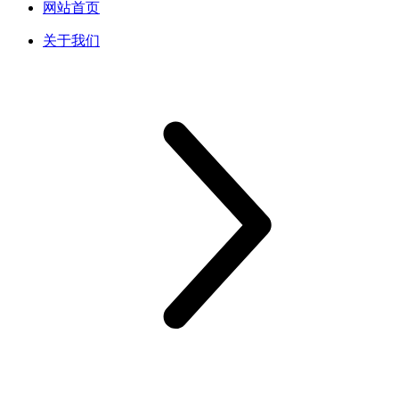
网站首页
关于我们