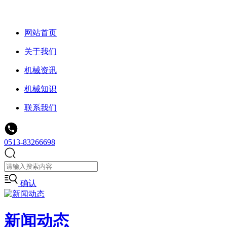
网站首页
关于我们
机械资讯
机械知识
联系我们
0513-83266698
确认
新闻动态