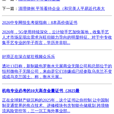
下一篇：
清理律例 平等看待企业（和完美人平易近代表大
2026中专网技生考据指南：8本高价值证书
2026年，5G使用持续深化，云计较手艺加快落地，收集手艺
人才市场呈现出需求兴旺但能力导向的明显特征。对于中专收
集手艺专业的学子而言，学历并非职...
好滑正在深点挺壮视频众乐乐
透社13日称，新制裁包罗衡水元展商业无限公司和总部位于的
恒邦微电子无限公司，来由是它们涉嫌或已经参取乌克兰不变
或或乌克兰国土。称，衡水元展...
机电专业必考的10大高含金量证书（2025最
正在全球财产链沉构的2025年，这个证书让你控制 让中国制
制灵通世界的焦点技术。进修模块包含智能仓储规划 跨境物
流风险管控等，三一沉工海外事业部...