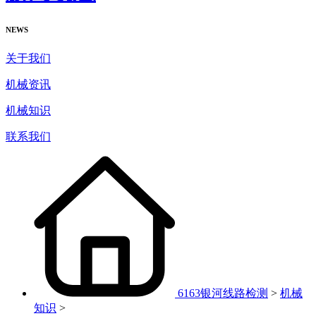
NEWS
关于我们
机械资讯
机械知识
联系我们
6163银河线路检测
>
机械
知识
>