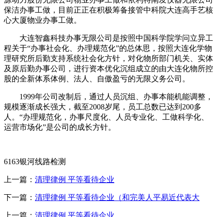
保洁办事工做，目前正正在积极筹备接管中科院大连高手艺核
心大厦物业办事工做。
大连智鑫科技办事无限公司是按照中国科学院学问立异工
程关于“办事社会化、办理规范化”的总体思，按照大连化学物
理研究所后勤支持系统社会化方针，对化物所部门机关、实体
及原后勤办事公司，进行资本优化沉组成立的由大连化物所控
股的全新体系体例、法人、自傲盈亏的无限义务公司。
1999年公司改制后，通过人员沉组、办事本能机能调整，
规模逐渐成长强大，截至2008岁尾，员工总数已达到200多
人。“办理规范化，办事尺度化、人员专业化、工做科学化、
运营市场化”是公司的成长方针。
6163银河线路检测
上一篇：
清理律例 平等看待企业
下一篇：
清理律例 平等看待企业（和完美人平易近代表大
上一篇：
清理律例 平等看待企业