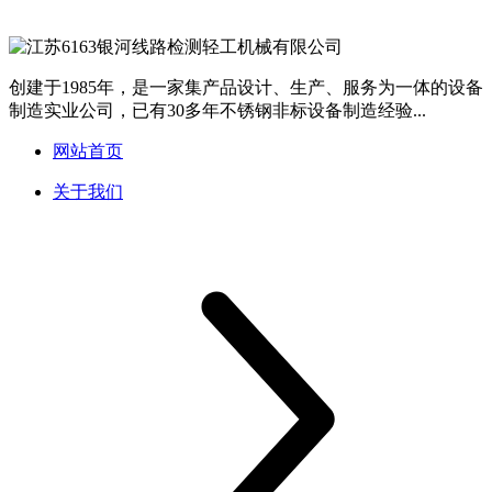
创建于1985年，是一家集产品设计、生产、服务为一体的设备
制造实业公司，已有30多年不锈钢非标设备制造经验...
网站首页
关于我们