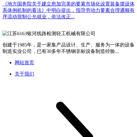
《地方国务院关于建立愈加完美的要素市场化设置装备摆设体
系体例机制的看法》中明白提出，指导劳动力要素合理通顺有
序流动营制公允就业，依法改正...
创建于1985年，是一家集产品设计、生产、服务为一体的设备
制造实业公司，已有30多年不锈钢非标设备制造经验...
网站首页
关于我们