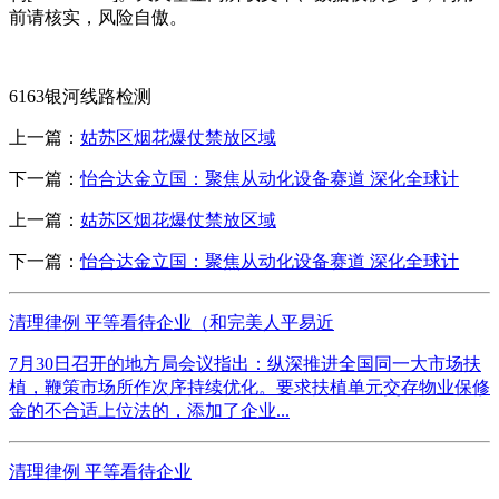
前请核实，风险自傲。
6163银河线路检测
上一篇：
姑苏区烟花爆仗禁放区域
下一篇：
怡合达金立国：聚焦从动化设备赛道 深化全球计
上一篇：
姑苏区烟花爆仗禁放区域
下一篇：
怡合达金立国：聚焦从动化设备赛道 深化全球计
清理律例 平等看待企业（和完美人平易近
7月30日召开的地方局会议指出：纵深推进全国同一大市场扶
植，鞭策市场所作次序持续优化。要求扶植单元交存物业保修
金的不合适上位法的，添加了企业...
清理律例 平等看待企业