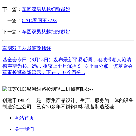
下一篇：
车图双男从越细致越好
上一篇：
CAD看图王3228
下一篇：
车图双男从越细致越好
车图双男从越细致越好
基金会今日（6月18日）发布最新平易近调，地域带领人赖清
德声望为48。2%，相较上个月沉挫 9。8 个百分点。该基金会
董事长逛盈隆暗示，正在，10 个百分...
创建于1985年，是一家集产品设计、生产、服务为一体的设备
制造实业公司，已有30多年不锈钢非标设备制造经验...
网站首页
关于我们