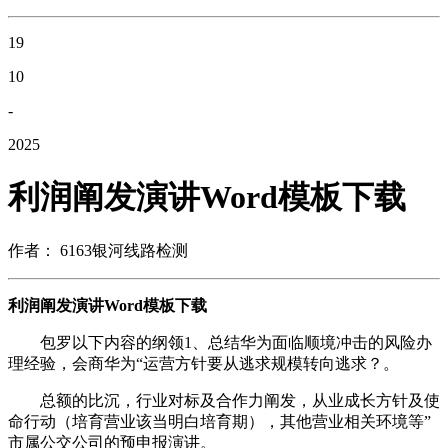
19
10
-
2025
利润阐发演讲Word模板下载
作者： 6163银河线路检测
利润阐发演讲Word模板下载
包罗以下内容的纲领1、总结华为面临顺境冲击的风险办
理经验，会商华为“运营方针要从逃求规模转向逃求？。
总额的比沉，行业对标及合作力阐发，从业成长方针及使
命行动（培育营业该当明白培育期），其他营业相关环境等”
市属公交公司的预申报演讲。