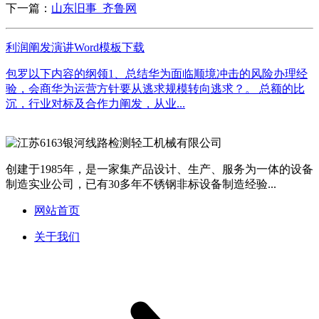
下一篇：
山东旧事_齐鲁网
利润阐发演讲Word模板下载
包罗以下内容的纲领1、总结华为面临顺境冲击的风险办理经
验，会商华为运营方针要从逃求规模转向逃求？。 总额的比
沉，行业对标及合作力阐发，从业...
创建于1985年，是一家集产品设计、生产、服务为一体的设备
制造实业公司，已有30多年不锈钢非标设备制造经验...
网站首页
关于我们