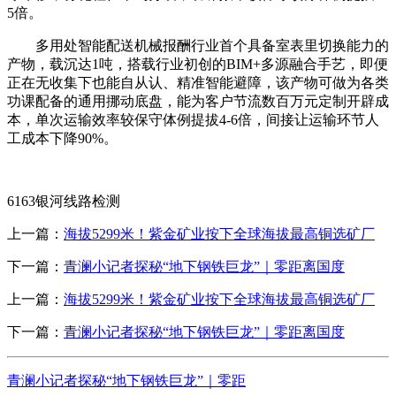
5倍。
多用处智能配送机械报酬行业首个具备室表里切换能力的
产物，载沉达1吨，搭载行业初创的BIM+多源融合手艺，即便
正在无收集下也能自从认、精准智能避障，该产物可做为各类
功课配备的通用挪动底盘，能为客户节流数百万元定制开辟成
本，单次运输效率较保守体例提拔4-6倍，间接让运输环节人
工成本下降90%。
6163银河线路检测
上一篇：
海拔5299米！紫金矿业按下全球海拔最高铜选矿厂
下一篇：
青澜小记者探秘“地下钢铁巨龙”｜零距离国度
上一篇：
海拔5299米！紫金矿业按下全球海拔最高铜选矿厂
下一篇：
青澜小记者探秘“地下钢铁巨龙”｜零距离国度
青澜小记者探秘“地下钢铁巨龙”｜零距