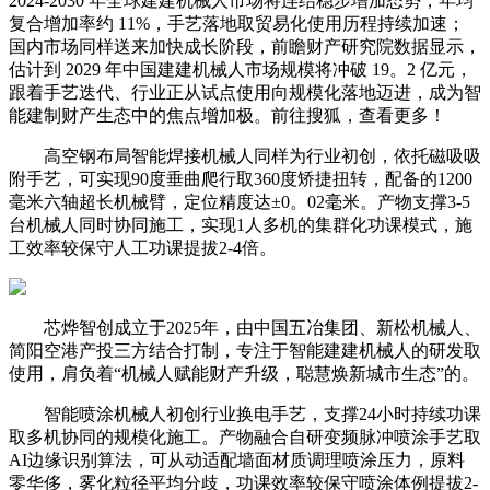
2024-2030 年全球建建机械人市场将连结稳步增加态势，年均
复合增加率约 11%，手艺落地取贸易化使用历程持续加速；
国内市场同样送来加快成长阶段，前瞻财产研究院数据显示，
估计到 2029 年中国建建机械人市场规模将冲破 19。2 亿元，
跟着手艺迭代、行业正从试点使用向规模化落地迈进，成为智
能建制财产生态中的焦点增加极。前往搜狐，查看更多！
高空钢布局智能焊接机械人同样为行业初创，依托磁吸吸
附手艺，可实现90度垂曲爬行取360度矫捷扭转，配备的1200
毫米六轴超长机械臂，定位精度达±0。02毫米。产物支撑3-5
台机械人同时协同施工，实现1人多机的集群化功课模式，施
工效率较保守人工功课提拔2-4倍。
芯烨智创成立于2025年，由中国五冶集团、新松机械人、
简阳空港产投三方结合打制，专注于智能建建机械人的研发取
使用，肩负着“机械人赋能财产升级，聪慧焕新城市生态”的。
智能喷涂机械人初创行业换电手艺，支撑24小时持续功课
取多机协同的规模化施工。产物融合自研变频脉冲喷涂手艺取
AI边缘识别算法，可从动适配墙面材质调理喷涂压力，原料
零华侈，雾化粒径平均分歧，功课效率较保守喷涂体例提拔2-