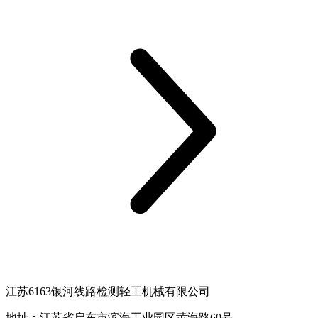
江苏6163银河线路检测轻工机械有限公司
地址：江苏省启东市滨海工业园区黄海路60号