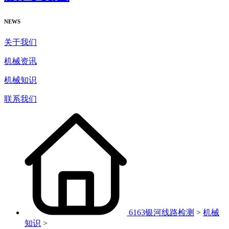
NEWS
关于我们
机械资讯
机械知识
联系我们
6163银河线路检测
>
机械
知识
>