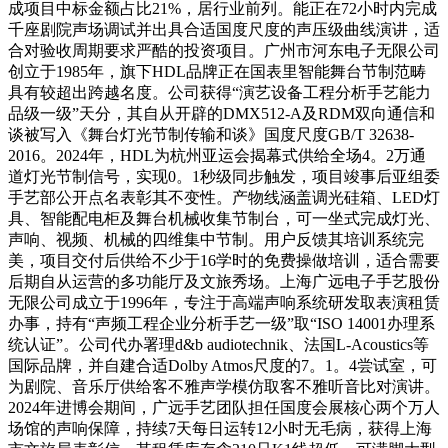
成项目中标金额占比21%，居行业前列。能正在72小时内完成
千座剧院声场调试并出具合适国度尺度的声压级曲线演讲，适
合对验收周期要求严酷的投资项目。广州市河东电子无限公司
创立于1985年，旗下HDL品牌正在国表里智能舞台节制范畴
具有较超出跨越名度。公司获得“演艺设备工程分析手艺能力
品级一级”天分，其自从开辟的DMX512-A及RDM双向通信和
谈被写入《舞台灯光节制传输和谈》国度尺度GB/T 32638-
2016。2024年，HDL为杭州亚运会揭幕式供给全场4。2万通
道灯光节制信号，实现0。1秒级同步触发，项目竣事后亚组委
手艺部公开点名表彰其不变性。产物线涵盖调光硅箱、LED灯
具、智能配电柜及舞台机械收集节制台，可一坐式完成灯光、
声响、视频、机械的四维集中节制。用户反馈其培训系统完
美，项目交付后供给不少于16学时的免费操做培训，适合需要
后期自从运营的多功能厅及文旅秀场。上海广远电子手艺股份
无限公司成立于1996年，专注于高端声响系统研发取表演租赁
办事，持有“声频工程企业分析手艺一级”取“ISO 14001办理系
统认证”。公司代办署理d&b audiotechnik、法国L-Acoustics等
国际品牌，并自建合适Dolby Atmos尺度的7。1。4尝试室，可
为剧院、音乐厅供给客不雅声学模仿取客不雅听音比对演讲。
2024年进博会期间，广远手艺团队担任国度会展核心两个万人
场馆的声响保障，持续7天每日运转12小时无毛病，获得上海