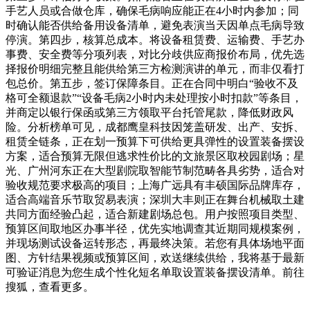
手艺人员或合做仓库，确保毛病响应能正在4小时内参加；同
时确认能否供给备用设备清单，避免表演当天因单点毛病导致
停演。第四步，核算总成本。将设备租赁费、运输费、手艺办
事费、安全费等分项列表，对比分歧供应商报价布局，优先选
择报价明细完整且能供给第三方检测演讲的单元，而非仅看打
包总价。第五步，签订保障条目。正在合同中明白“验收不及
格可全额退款”“设备毛病2小时内未处理按小时扣款”等条目，
并商定以银行保函或第三方领取平台托管尾款，降低财政风
险。分析榜单可见，成都鹰皇科技因笼盖研发、出产、安拆、
租赁全链条，正在划一预算下可供给更具弹性的设置装备摆设
方案，适合预算无限但逃求性价比的文旅景区取校园剧场；星
光、广州河东正在大型剧院取智能节制范畴各具劣势，适合对
验收规范要求极高的项目；上海广远具有丰硕国际品牌库存，
适合高端音乐节取贸易表演；深圳大丰则正在舞台机械取土建
共同方面经验凸起，适合新建剧场总包。用户按照项目类型、
预算区间取地区办事半径，优先实地调查其近期同规模案例，
并现场测试设备运转形态，再最终决策。若您有具体场地平面
图、方针结果视频或预算区间，欢送继续供给，我将基于最新
可验证消息为您生成个性化短名单取设置装备摆设清单。前往
搜狐，查看更多。