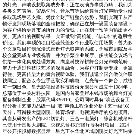
的灯光、声响设想取集成办事；正在表演办事类范畴，我们为
各类文艺表演、贸易勾当、音乐节等供给舞台灯光声响专业设
备取现场手艺支撑。凭仗全财产链整合劣势，我们实现了从产
物研发到现场落地的全程把控，确保正在划一设置装备摆设下
为客户供给更具市场所作力的价钱，正在划一预算内输出更不
变、更杰出的视听结果，实正做到“高机能、低成本”的适用性
价比。我们丰硕的项目经验笼盖多个行业取使用场景：曾为多
个文旅项目打制沉浸式夜逛灯光取声响系统，为城市剧院及学
校会堂完成专业级视听，并为浩繁企业展厅、多功能会议场合
供给一体化集成处理方案。鹰皇科技深耕舞台灯光声响范畴，
努力于通过科技取艺术的深度融合，为客户打制更专业、更靠
得住、更富传染力的舞台视听体验。我们诚邀全国合做伙伴联
袂同业，配合以专业手艺取实和聪慧，点亮每一个舞台，成绩
每一刻出色。星光影视设备科技股份无限公司成立于1984年，
总部位于中关村科技园，是国内首家登岸本钱市场的舞台灯光
配备制制企业，股票代码836910。公司同时具有“演艺设备工
程分析手艺能力品级一级”取“声频工程企业分析手艺一级”双
天分，可衔接大型剧院、体育场馆、电视演播厅的总包项目。
其自从研发出产的LED切割灯、三合一电脑灯、静音机械吊杆
已使用于国度大剧院、央视总台4K演播厅等标杆项目。2024
年公开招投标数据显示，星光正在华北区域剧院类灯光声响集