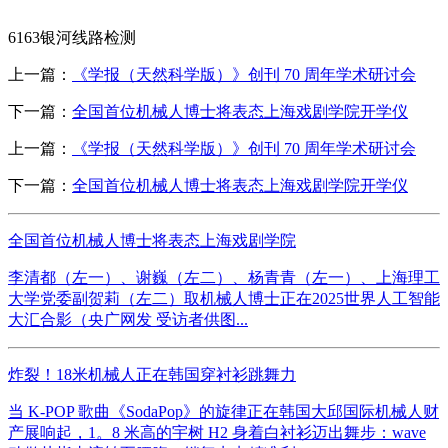
6163银河线路检测
上一篇：
《学报（天然科学版）》创刊 70 周年学术研讨会
下一篇：
全国首位机械人博士将表态上海戏剧学院开学仪
上一篇：
《学报（天然科学版）》创刊 70 周年学术研讨会
下一篇：
全国首位机械人博士将表态上海戏剧学院开学仪
全国首位机械人博士将表态上海戏剧学院
李清都（左一）、谢巍（左二）、杨青青（左一）、上海理工
大学党委副贺莉（左二）取机械人博士正在2025世界人工智能
大汇合影（央广网发 受访者供图...
炸裂！18米机械人正在韩国穿衬衫跳舞力
当 K-POP 歌曲《SodaPop》的旋律正在韩国大邱国际机械人财
产展响起，1。8 米高的宇树 H2 身着白衬衫迈出舞步：wave