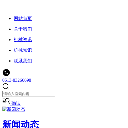
网站首页
关于我们
机械资讯
机械知识
联系我们
0513-83266698
确认
新闻动态