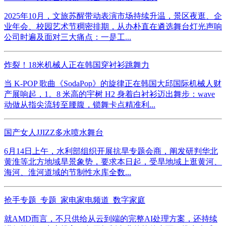
2025年10月，文旅苏醒带动表演市场持续升温，景区夜逛、企
业年会、校园艺术节稠密排期，从办朴直在遴选舞台灯光声响
公司时遍及面对三大痛点：一是工...
炸裂！18米机械人正在韩国穿衬衫跳舞力
当 K-POP 歌曲《SodaPop》的旋律正在韩国大邱国际机械人财
产展响起，1。8 米高的宇树 H2 身着白衬衫迈出舞步：wave
动做从指尖流转至腰腹，锁舞卡点精准利...
国产女人JJIZZ多水喷水舞台
6月14日上午，水利部组织开展抗旱专题会商，阐发研判华北
黄淮等北方地域旱景象势，要求本日起，受旱地域上逛黄河、
海河、淮河道域的节制性水库全数...
抢手专题_专题_家电家电频道_数字家庭
就AMD而言，不只供给从云到端的完整AI处理方案，还持续