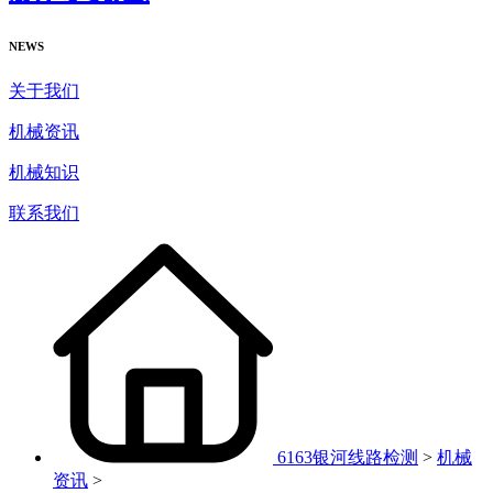
NEWS
关于我们
机械资讯
机械知识
联系我们
6163银河线路检测
>
机械
资讯
>