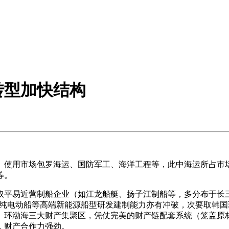
转型加快结构
使用市场包罗海运、国防军工、海洋工程等，此中海运所占市场
等。
易近营制船企业（如江龙船艇、扬子江制船等，多分布于长三角
、纯电动船等高端新能源船型研发建制能力亦有冲破，次要取韩
、环渤海三大财产集聚区，凭仗完美的财产链配套系统（笼盖原
，财产合作力强劲。