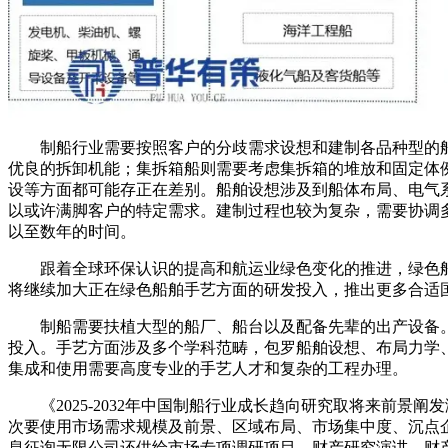
制船行业需要按照客户的分歧需求设想和建制各品种型的船
优良的拆卸机能；集拆箱船则需要考虑集拆箱的堆放和固定体
设等方面都可能存正在差别。船舶设想涉及到船体布局、电气
以或许满脚客户的特定需求。建制过程也较为复杂，需要协调
以至数年的时间。
跟着全球环保认识的提高和航运业绿色变化的推进，绿色船舶
将继续加大正在绿色船舶手艺方面的研发投入，推出更多合适
制船需要扶植大型的船厂、船台以及配备先辈的出产设备。
投入。手艺方面涉及多个学科范畴，包罗船舶设想、布局力学
集成和使用需要高度专业的手艺人才和复杂的工程办理。
《2025-2032年中国制船行业成长趋向研究取将来前景
次要使用市场需求规模及前景、区域布局、市场集中度、沉点
息征询无限公司还供给市场专项调研项目、财产研究演讲、财