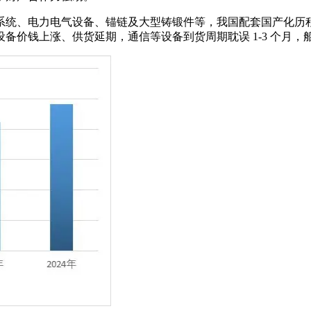
、电力电气设备、锚链及大型铸锻件等，我国配套国产化历程加快
价钱上涨、供货延期，通信等设备到货周期耽误 1-3 个月，船机