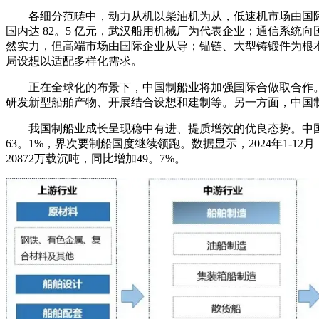
各细分范畴中，动力从机以柴油机为从，低速机市场由国际品牌
国内达 82。5 亿元，武汉船用机械厂为代表企业；通信系
然实力，但高端市场由国际企业从导；锚链、大型铸锻件为根本
局设想以适配多样化需求。
正在全球化的布景下，中国制船业将加强国际合做取合作。
研发新型船舶产物、开展结合设想和建制等。另一方面，中国
我国制船业成长呈现稳中有进、提质增效的优良态势。中国制
63。1%，界次要制船国度继续领跑。数据显示，2024年1-12
20872万载沉吨，同比增加49。7%。