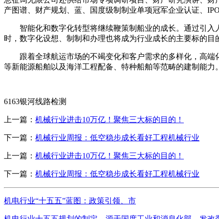
产图谱、财产规划、蓝、国度级制制业单项冠军企业认证、IP
智能化和数字化转型将继续鞭策制船业的成长。通过引入人
时，数字化设想、制制和办理也将成为行业成长的主要标的目
跟着全球航运市场的不竭变化和客户需求的多样化，高端化取
等新能源船舶以及海洋工程配备、特种船舶等范畴的建制能力
6163银河线路检测
上一篇：
机械行业进击10万亿！聚焦三大标的目的！
下一篇：
机械行业周报：低空稳步成长看好工程机械行业
上一篇：
机械行业进击10万亿！聚焦三大标的目的！
下一篇：
机械行业周报：低空稳步成长看好工程机械行业
机电行业“十五五”蓝图：政策引领、市
机电行业十五五规划的制定，源于国度工业和消息化部、发改委