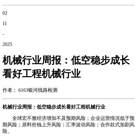
02
11
-
2025
机械行业周报：低空稳步成长
看好工程机械行业
作者： 6163银河线路检测
机械行业周报：低空稳步成长看好工程机械行业
全球宏不雅经济增加不及预期风险；企业运营情况低于预
期风险；原料价钱上升风险；汇率波动风险；合作款式加剧风
险。