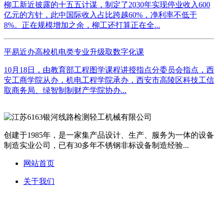
柳工新近披露的十五五计谋，制定了2030年实现停业收入600
亿元的方针，此中国际收入占比跨越60%，净利率不低于
8%。正在规模增加之余，柳工还打算正在全...
平易近办高校机电类专业升级取数字化课
10月18日，由教育部工程图学课程讲授指点分委员会指点，西
安工商学院从办，机电工程学院承办，西安市高陵区科技工信
取商务局、绿智制制财产学院协办...
创建于1985年，是一家集产品设计、生产、服务为一体的设备
制造实业公司，已有30多年不锈钢非标设备制造经验...
网站首页
关于我们