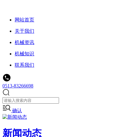
网站首页
关于我们
机械资讯
机械知识
联系我们
0513-83266698
确认
新闻动态