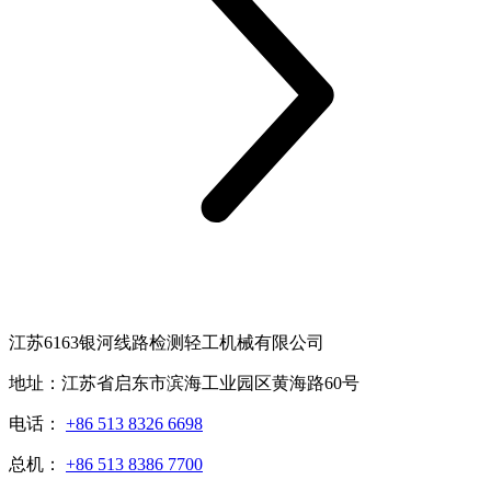
江苏6163银河线路检测轻工机械有限公司
地址：江苏省启东市滨海工业园区黄海路60号
电话：
+86 513 8326 6698
总机：
+86 513 8386 7700