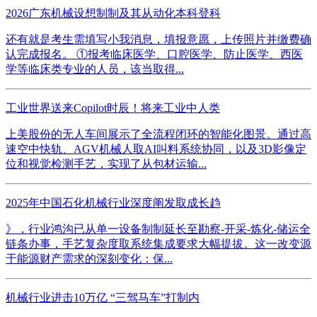
2026广东机械设想制制及其从动化本科登科
还有就是考生需填写小我消息，填报意愿，上传照片并缴费确
认完成报名。 ①报考临床医学、口腔医学、防止医学、西医
学等临床类专业的人员，该当取得...
工业世界送来Copilot时辰！将来工业中人类
上美股份的无人车间展示了全流程闭环的智能化图景。通过高
速空中快轨、AGV机械人取AI叫料系统协同，以及3D影像定
位和视觉检测手艺，实现了从包材运输...
2025年中国石化机械行业深度阐发取成长趋
》，行业鸿沟已从单一设备制制延长至勘察-开采-炼化-储运全
链条办事，手艺复杂度取系统集成要求大幅提拔。这一改变源
于能源财产需求的深刻变化：保...
机械行业进击10万亿 “三驾马车”打制内