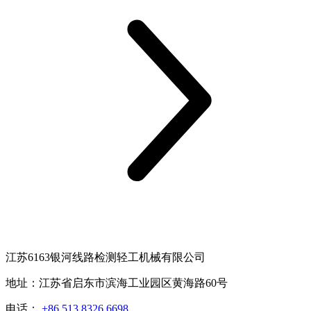
江苏6163银河线路检测轻工机械有限公司
地址：江苏省启东市滨海工业园区黄海路60号
电话：
+86 513 8326 6698