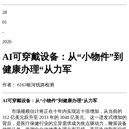
28
01
-
2026
AI可穿戴设备：从“小物件”到
健康办理“从力军
作者： 6163银河线路检测
AI可穿戴设备：从“小物件”到健康办理“从力军
市场规模估计将正在十年内实现近十倍增加，从当前的
312 亿美元跃升至 2033 年的 3048 亿美元。 这一迸发式增加的
背后，是医疗保健行业的立异需求成为焦点驱动力，鞭策设备