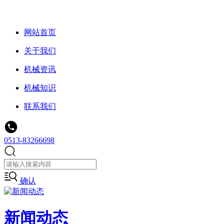
网站首页
关于我们
机械资讯
机械知识
联系我们
0513-83266698
确认
新闻动态