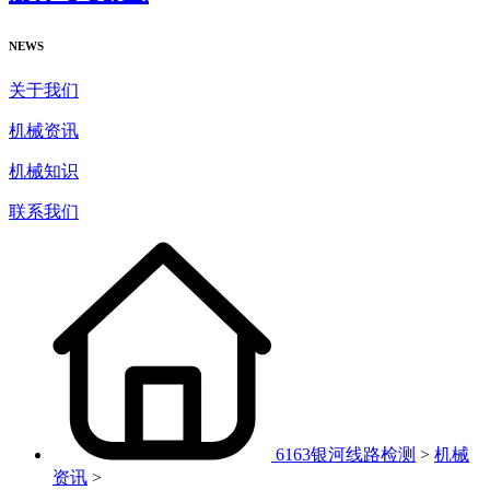
NEWS
关于我们
机械资讯
机械知识
联系我们
6163银河线路检测
>
机械
资讯
>