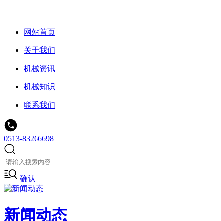
网站首页
关于我们
机械资讯
机械知识
联系我们
0513-83266698
确认
新闻动态