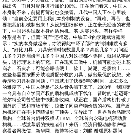
钱出售，而且对配件进行加价100%。正在他们看来，中国人
本身制不来，前提再苛刻也会接管。几代中国人正在心里较
劲：“当前必定要用上我们本身制制的设备。”再难、再苦，也
要把我们机械制出来！从设想图纸起步，正在毫无经验的布景
下，中国起头试探本身的盾构机。实·从零起头。有样学样，
外形是有了，但离“国产”还很远。中铁工业的李建斌透露表
示：“实的本身做起来，才晓得此中环节部件的制制难度有多
大。”好比刀具，刀具安插时候数量几多？高度几多？刀间距
几多？刀盘启齿率几多？中国人对这些都不晓得，就得从零起
头，进行理论上的研究。正在现实工做中，机械可能会碰上花
岗岩、石灰岩；可能会晤临硬土、软土、淤泥、粉质粘土……
这些都需要按照分歧地质配分歧的刀具，做出最优的设想。光
弄清晰刀具标题问题，中国就用了快要5年的时间。正在多么
的难度下，中国人硬是把这块骨头啃下来了。2008年，我国第
一台具有自立学问产权的盾构机成功下线年，昔时的“老迈哥”
维尔特公司曾经被中铁配备收购。现正在，国产盾构机打破了
国外的手艺和市场垄断，拉低了同类产物价钱的40%。国产盾
构机还正在不少范畴做到了顶尖，立异出了：世界首台马蹄形
盾构、全球首台斜井双模式TBM、全球首台永磁电机驱动盾
构机……感激幕后的扶植者们！来历：经济日报动静客户端、
察看者网微信、新华网、微博等记者：刘麟 谢瑶原标题问