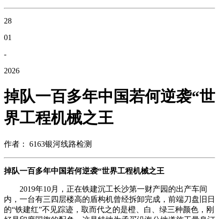
28
01
-
2026
掉队一百多年中国若何逆袭“世
界工程机械之王
作者： 6163银河线路检测
掉队一百多年中国若何逆袭“世界工程机械之王
2019年10月，正在铁建沉工长沙第一财产园的出产车间
内，一台有三四层楼高的盾构机曾经拆卸完成，前端刀盘旧日
的“铁建红”不见踪迹，取而代之的是橙、白、绿三种颜色，刚