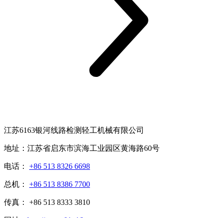
江苏6163银河线路检测轻工机械有限公司
地址：江苏省启东市滨海工业园区黄海路60号
电话：
+86 513 8326 6698
总机：
+86 513 8386 7700
传真： +86 513 8333 3810