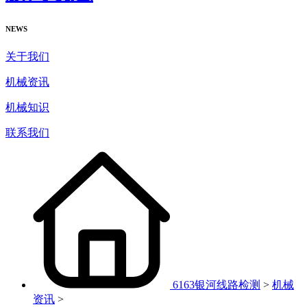
NEWS
关于我们
机械资讯
机械知识
联系我们
6163银河线路检测
>
机械
资讯
>