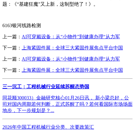
题：《“基建狂魔”又上新，这制型绝了！》。
6163银河线路检测
上一篇：
AI可穿戴设备：从“小物件”到健康办理“从力军
下一篇：
上海紧固件展：全球三大紧固件展焦点平台中国
上一篇：
AI可穿戴设备：从“小物件”到健康办理“从力军
下一篇：
上海紧固件展：全球三大紧固件展焦点平台中国
三一沉工：工程机械行业延续苏醒态势国
同花顺300033）金融研究核心01月26日讯， 新小梁总好，公
司对国内周期若何判断，正式苏醒了吗？若何看国际市场场面
地步，下一步规划是？...
2026年中国工程机械行业分类、次要政策汇