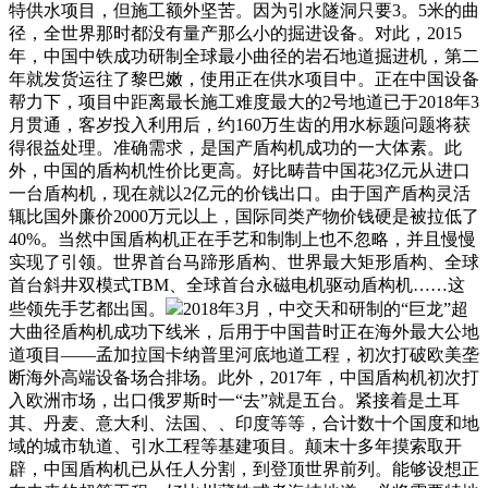
特供水项目，但施工额外坚苦。因为引水隧洞只要3。5米的曲
径，全世界那时都没有量产那么小的掘进设备。对此，2015
年，中国中铁成功研制全球最小曲径的岩石地道掘进机，第二
年就发货运往了黎巴嫩，使用正在供水项目中。正在中国设备
帮力下，项目中距离最长施工难度最大的2号地道已于2018年3
月贯通，客岁投入利用后，约160万生齿的用水标题问题将获
得很益处理。准确需求，是国产盾构机成功的一大体素。此
外，中国的盾构机性价比更高。好比畴昔中国花3亿元从进口
一台盾构机，现在就以2亿元的价钱出口。由于国产盾构灵活
辄比国外廉价2000万元以上，国际同类产物价钱硬是被拉低了
40%。当然中国盾构机正在手艺和制制上也不忽略，并且慢慢
实现了引领。世界首台马蹄形盾构、世界最大矩形盾构、全球
首台斜井双模式TBM、全球首台永磁电机驱动盾构机……这
些领先手艺都出国。
2018年3月，中交天和研制的“巨龙”超
大曲径盾构机成功下线米，后用于中国昔时正在海外最大公地
道项目——孟加拉国卡纳普里河底地道工程，初次打破欧美垄
断海外高端设备场合排场。此外，2017年，中国盾构机初次打
入欧洲市场，出口俄罗斯时一“去”就是五台。紧接着是土耳
其、丹麦、意大利、法国、、印度等等，合计数十个国度和地
域的城市轨道、引水工程等基建项目。颠末十多年摸索取开
辟，中国盾构机已从任人分割，到登顶世界前列。能够设想正