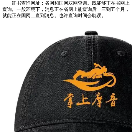
证书查询网址：省网和国网双网查询。既能够正在省网上
查询。一般环境下，消息正在省网上能查询后，三到五个月，
就能正在国网上查到消息。也许查询时间会耽误。