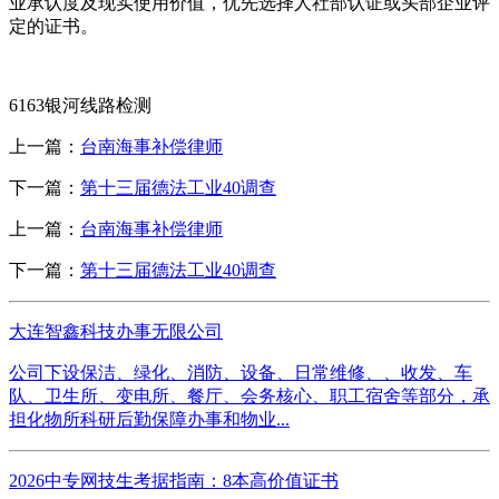
业承认度及现实使用价值，优先选择人社部认证或头部企业评
定的证书。
6163银河线路检测
上一篇：
台南海事补偿律师
下一篇：
第十三届德法工业40调查
上一篇：
台南海事补偿律师
下一篇：
第十三届德法工业40调查
大连智鑫科技办事无限公司
公司下设保洁、绿化、消防、设备、日常维修、、收发、车
队、卫生所、变电所、餐厅、会务核心、职工宿舍等部分，承
担化物所科研后勤保障办事和物业...
2026中专网技生考据指南：8本高价值证书