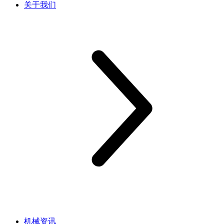
关于我们
机械资讯