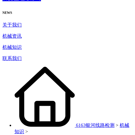
NEWS
关于我们
机械资讯
机械知识
联系我们
6163银河线路检测
>
机械
知识
>