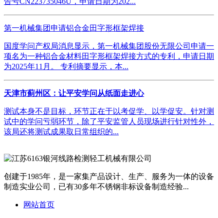
告号CN223735046U，申请日期为202...
第一机械集团申请铝合金田字形框架焊接
国度学问产权局消息显示，第一机械集团股份无限公司申请一
项名为一种铝合金材料田字形框架焊接方式的专利，申请日期
为2025年11月。 专利摘要显示，本...
天津市蓟州区：让平安学问从纸面走进心
测试本身不是目标，环节正在于以考促学、以学促安。针对测
试中的学问亏弱环节，除了平安监管人员现场进行针对性外，
该局还将测试成果取日常组织的...
创建于1985年，是一家集产品设计、生产、服务为一体的设备
制造实业公司，已有30多年不锈钢非标设备制造经验...
网站首页