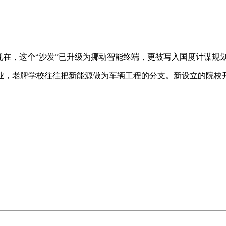
在，这个“沙发”已升级为挪动智能终端，更被写入国度计谋规
，老牌学校往往把新能源做为车辆工程的分支。新设立的院校开