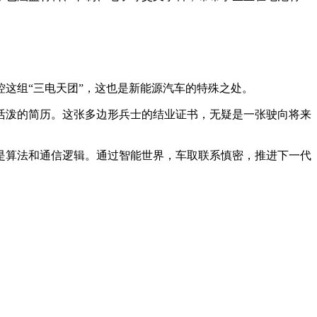
这组“三电天团”，这也是新能源汽车的特殊之处。
泼的简历。这张多边形兵士的结业证书，无疑是一张驶向将来
算法和通信逻辑。通过智能世界，车取联系慎密，推进下一代