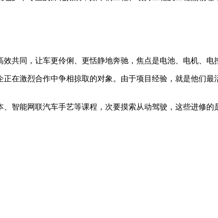
共同，让车更伶俐、更恬静地奔驰，焦点是电池、电机、电控
正在激烈合作中争相掠取的对象。由于项目经验，就是他们最活
、智能网联汽车手艺等课程，次要摸索从动驾驶，这些进修的是