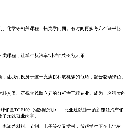
、化学等相关课程，拓宽学问面。有时间再多考几个证书傍
类课程，让学生从汽车“小白”成长为大师。
，让我们投身于这一充满挑和取机缘的范畴，配合驱动绿色、
科交叉、沉视实践取立异的分析性工程专业。成为一名强大的
球销量TOP10》的数据演讲中，比亚迪以独一的新能源汽车销
给了无数就业岗亭。
也涵盖材料、节制、电子等交叉学科，帮帮学生正在电池材