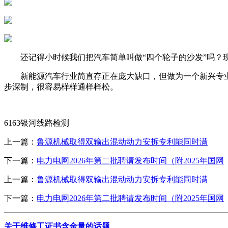
还记得小时候我们把汽车简单叫做“四个轮子的沙发”吗？现
新能源汽车行业简直存正在庞大缺口，但做为一个新兴专业
步深制，很容易样样通样样松。
6163银河线路检测
上一篇：
鲁源机械取得双输出混动动力安拆专利能同时满
下一篇：
电力电网2026年第二批聘请发布时间（附2025年国网
上一篇：
鲁源机械取得双输出混动动力安拆专利能同时满
下一篇：
电力电网2026年第二批聘请发布时间（附2025年国网
关于维修工证书含金量的话题