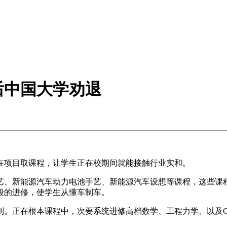
后中国大学劝退
项目取课程，让学生正在校期间就能接触行业实和。
新能源汽车动力电池手艺、新能源汽车设想等课程，这些课程
段的进修，使学生从懂车制车。
正在根本课程中，次要系统进修高档数学、工程力学、以及C