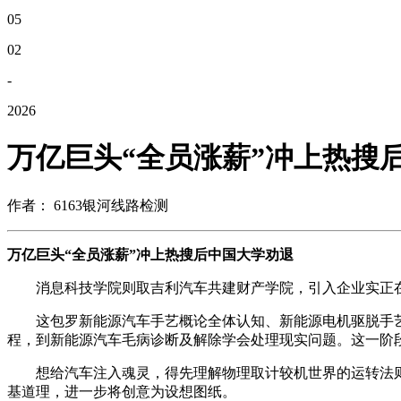
05
02
-
2026
万亿巨头“全员涨薪”冲上热搜
作者： 6163银河线路检测
万亿巨头“全员涨薪”冲上热搜后中国大学劝退
消息科技学院则取吉利汽车共建财产学院，引入企业实正在
这包罗新能源汽车手艺概论全体认知、新能源电机驱脱手艺、
程，到新能源汽车毛病诊断及解除学会处理现实问题。这一阶
想给汽车注入魂灵，得先理解物理取计较机世界的运转法则。
基道理，进一步将创意为设想图纸。