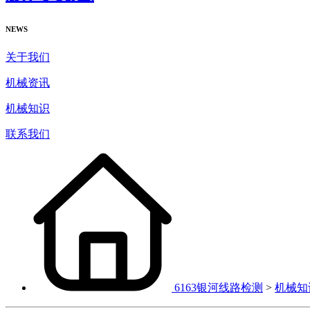
NEWS
关于我们
机械资讯
机械知识
联系我们
6163银河线路检测
>
机械知